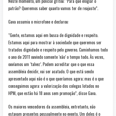
Neste momento, um policial gritou: “Para quê elogiar o
patrão? Queremos saber quanto vamos ter de reajuste”.
Gava assumiu o microfone e declarou:
“Gente, estamos aqui em busca de dignidade e respeito.
Estamos aqui para mostrar à sociedade que queremos ser
tratados dignidade e respeito pelo governo. Caminhamos todo
o ano de 2011 ouvindo somente ‘não’ o tempo todo. Às vezes,
ouvíamos um ‘talvez’. Podem acreditar que o que essa
assembleia decidir, vai ser acatado. O que está sendo
apresentado aqui não é o que queríamos agora; mas é o que
conseguimos agora: a valorização dos colegas lotados no
HPM, que estão há 18 anos sem promoção”, disse Gava.
Os maiores vencedores da assembleia, entretanto, não
estavam presentes pessoalmente no evento. Um deles é o