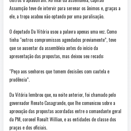
Outros o aplaudiram. Ao final da assembleia, Capitão
Assumção teve de intervir para serenar os ânimos e, graças a
ele, a tropa acabou não optando por uma paralisação.
O deputado Da Vitória usou a palavra apenas uma vez. Como
tinha “outros compromissos agendados previamente”, teve
que se ausentar da assembleia antes do início da
apresentação das propostas, mas deixou seu recado:
“Peço aos senhores que tomem decisões com cautela e
prudência”.
Da Vitória lembrou que, na noite anterior, foi chamado pelo
governador Renato Casagrande, que lhe comunicou sobre a
aprovação das propostas acordadas entre o comandante geral
da PM, coronel Ronalt Willian, e as entidades de classe dos
praças e dos oficiais.