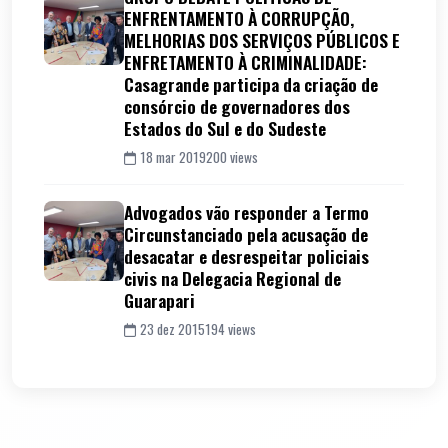
ENFRENTAMENTO À CORRUPÇÃO,
MELHORIAS DOS SERVIÇOS PÚBLICOS E
ENFRETAMENTO À CRIMINALIDADE:
Casagrande participa da criação de
consórcio de governadores dos
Estados do Sul e do Sudeste
18 mar 2019
200 views
Advogados vão responder a Termo
Circunstanciado pela acusação de
desacatar e desrespeitar policiais
civis na Delegacia Regional de
Guarapari
23 dez 2015
194 views