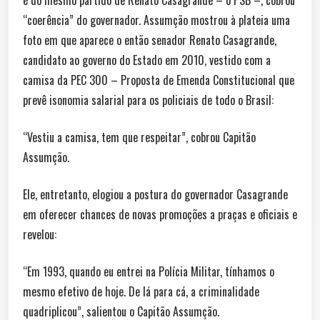
é do mesmo partido de Renato Casagrande – o PSB –, cobrou
“coerência” do governador. Assumção mostrou à plateia uma
foto em que aparece o então senador Renato Casagrande,
candidato ao governo do Estado em 2010, vestido com a
camisa da PEC 300 – Proposta de Emenda Constitucional que
prevê isonomia salarial para os policiais de todo o Brasil:
“Vestiu a camisa, tem que respeitar”, cobrou Capitão
Assumção.
Ele, entretanto, elogiou a postura do governador Casagrande
em oferecer chances de novas promoções a praças e oficiais e
revelou:
“Em 1993, quando eu entrei na Polícia Militar, tínhamos o
mesmo efetivo de hoje. De lá para cá, a criminalidade
quadriplicou”, salientou o Capitão Assumção.