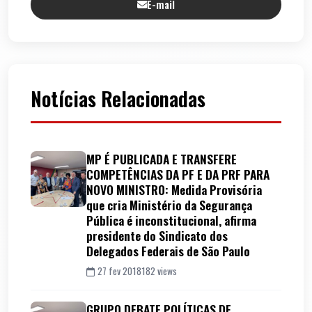
E-mail
Notícias Relacionadas
MP É PUBLICADA E TRANSFERE
COMPETÊNCIAS DA PF E DA PRF PARA
NOVO MINISTRO: Medida Provisória
que cria Ministério da Segurança
Pública é inconstitucional, afirma
presidente do Sindicato dos
Delegados Federais de São Paulo
27 fev 2018
182 views
GRUPO DEBATE POLÍTICAS DE