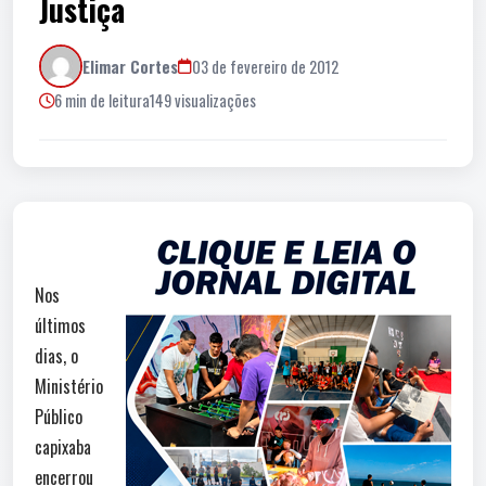
Justiça
Elimar Cortes
03 de fevereiro de 2012
6 min de leitura
149 visualizações
Nos
últimos
dias, o
Ministério
Público
capixaba
encerrou