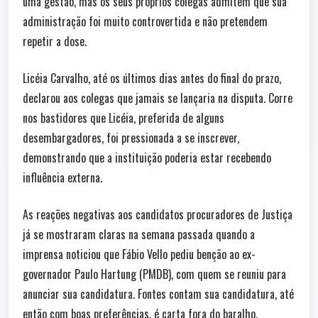
uma gestão, mas os seus próprios colegas admitem que sua
administração foi muito controvertida e não pretendem
repetir a dose.
Licéia Carvalho, até os últimos dias antes do final do prazo,
declarou aos colegas que jamais se lançaria na disputa. Corre
nos bastidores que Licéia, preferida de alguns
desembargadores, foi pressionada a se inscrever,
demonstrando que a instituição poderia estar recebendo
influência externa.
As reações negativas aos candidatos procuradores de Justiça
já se mostraram claras na semana passada quando a
imprensa noticiou que Fábio Vello pediu benção ao ex-
governador Paulo Hartung (PMDB), com quem se reuniu para
anunciar sua candidatura. Fontes contam sua candidatura, até
então com boas preferências, é carta fora do baralho.