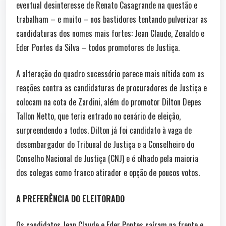
eventual desinteresse de Renato Casagrande na questão e
trabalham – e muito – nos bastidores tentando pulverizar as
candidaturas dos nomes mais fortes: Jean Claude, Zenaldo e
Eder Pontes da Silva – todos promotores de Justiça.
A alteração do quadro sucessório parece mais nítida com as
reações contra as candidaturas de procuradores de Justiça e
colocam na cota de Zardini, além do promotor Dilton Depes
Tallon Netto, que teria entrado no cenário de eleição,
surpreendendo a todos. Dilton já foi candidato à vaga de
desembargador do Tribunal de Justiça e a Conselheiro do
Conselho Nacional de Justiça (CNJ) e é olhado pela maioria
dos colegas como franco atirador e opção de poucos votos.
A PREFERÊNCIA DO ELEITORADO
Os candidatos Jean Claude e Eder Pontes saíram na frente e