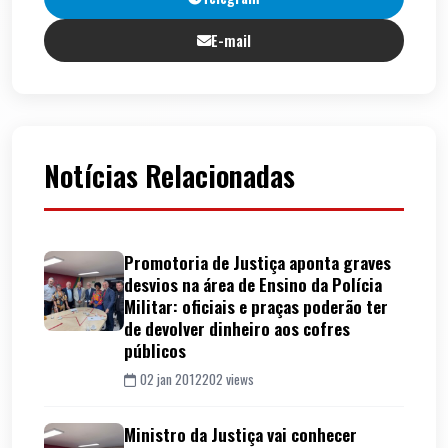
E-mail
Notícias Relacionadas
Promotoria de Justiça aponta graves
desvios na área de Ensino da Polícia
Militar: oficiais e praças poderão ter
de devolver dinheiro aos cofres
públicos
02 jan 2012
202 views
Ministro da Justiça vai conhecer