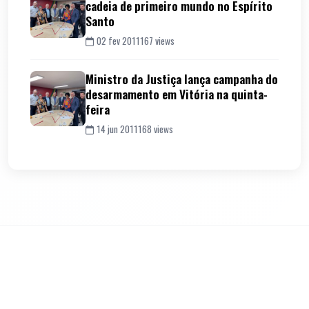
cadeia de primeiro mundo no Espírito
Santo
02 fev 2011
167 views
Ministro da Justiça lança campanha do
desarmamento em Vitória na quinta-
feira
14 jun 2011
168 views