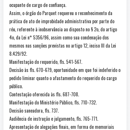
ocupante de cargo de confiança.
Assim, o órgão do Parquet requereu o reconhecimento da
prática de ato de improbidade administrativa por parte do
réu, referente à inobservância ao disposto no § 2o, do artigo
4o, da Lei n° 5356/96, assim como sua condenação dos
mesmos nas sanções previstas no artigo 12, inciso III da Lei
8.429/92.
Manifestação do requerido, fls. 541-567.
Decisão às fls. 670-679, oportunidade em que foi indeferido o
pedido liminar quanto o afastamento do requerido do cargo
público.
Contestação oferecida às fls. 687-708.
Manifestação do Ministério Público, fls. 710-732.
Decisão saneadora, fls. 737.
Audiência de instrução e julgamento, fls. 765-771.
Apresentação de alegações finais, em forma de memoriais