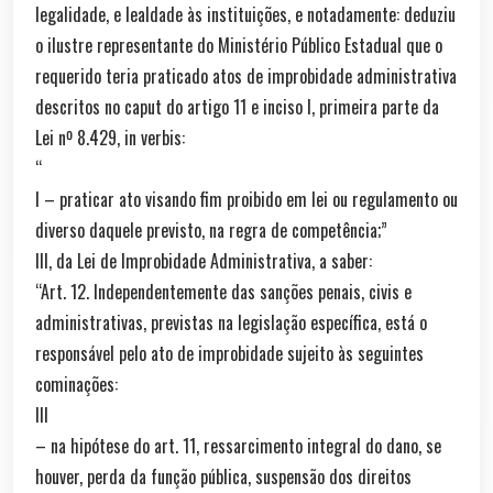
legalidade, e lealdade às instituições, e notadamente: deduziu
o ilustre representante do Ministério Público Estadual que o
requerido teria praticado atos de improbidade administrativa
descritos no caput do artigo 11 e inciso I, primeira parte da
Lei nº 8.429, in verbis:
“
I – praticar ato visando fim proibido em lei ou regulamento ou
diverso daquele previsto, na regra de competência;”
III, da Lei de Improbidade Administrativa, a saber:
“Art. 12. Independentemente das sanções penais, civis e
administrativas, previstas na legislação específica, está o
responsável pelo ato de improbidade sujeito às seguintes
cominações:
III
– na hipótese do art. 11, ressarcimento integral do dano, se
houver, perda da função pública, suspensão dos direitos