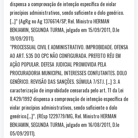
dispensa a comprovação de intenção específica de violar
princípios administrativos, sendo suficiente o dolo genérico.
[…]” (AgRg no Ag 1376614/SP, Rel. Ministro HERMAN
BENJAMIN, SEGUNDA TURMA, julgado em 15/09/2011, DJe
19/09/2011).
“PROCESSUAL CIVIL E ADMINISTRATIVO. IMPROBIDADE. OFENSA
AO ART. 535 DO CPC NÃO CONFIGURADA. PREFEITO RÉU EM
AÇÃO POPULAR. DEFESA JUDICIAL PROMOVIDA PELA
PROCURADORIA MUNICIPAL. INTERESSES CONFLITANTES. DOLO
GENÉRICO. REVISÃO DAS SANÇÕES. SÚMULA 7/STJ. […] 3. A
caracterização de improbidade censurada pelo art. 11 da Lei
8.429/1992 dispensa a comprovação de intenção específica de
violar princípios administrativos, sendo suficiente o dolo
genérico.[…]”. (REsp 1229779/MG, Rel. Ministro HERMAN
BENJAMIN, SEGUNDA TURMA, julgado em 16/08/2011, DJe
05/09/2011).