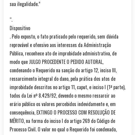
sua ilegalidade.”
“.
Dispositivo
. Pelo exposto, o fato praticado pelo requerido, sem dúvida
reprovável e ofensivo aos interesses da Administração
Pública, reconhece ato de improbidade administrativa, de
modo que JULGO PROCEDENTE O PEDIDO AUTORAL,
condenando o Requerido na sanção do artigo 12, inciso III,
ressarcimento integral do dano, pela prática dos atos de
improbidade descritos no artigo 11, caput, e inciso I (1ª parte),
todos da Lei nº 8.429/92, devendo o mesmo ressarcir ao
erário público os valores percebidos indevidamente e, em
consequência, EXTINGO O PROCESSO COM RESOLUÇÃO DE
MÉRITO, na forma do inciso I do artigo 269 do Código de
Processo Civil. O valor no qual o Requerido foi condenado,