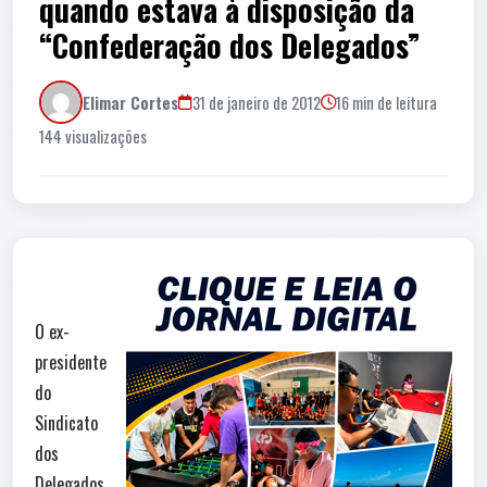
quando estava à disposição da
“Confederação dos Delegados”
Elimar Cortes
31 de janeiro de 2012
16 min de leitura
144 visualizações
O ex-
presidente
do
Sindicato
dos
Delegados