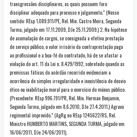
transgressões disciplinares, as quais possuem foro
disciplinar adequado para processo e julgamento.” (Nesse
sentido: REsp 1.089.911/PE, Rel. Min. Castro Meira, Segunda
Turma, julgado em 17.11.2009, DJe 25.11.2009.) 2. Na hipótese
de acumulação de cargos, se consignada a efetiva prestação
de serviço público, o valor irrisório da contraprestação paga
ao profissional e a boa-fé do contratado, há de se afastar a
violação do art. 11 da Lei n. 8.429/1992, sobretudo quando as
premissas fáticas do acórdão recorrido evidenciam a
ocorrência de simples irregularidade e inexistência de desvio
ético ou inabilitação moral para o exercício do múnus público.
(Precedente: REsp 996.791/PR, Rel. Min. Herman Benjamin,
Segunda Turma, julgado em 8.6.2010, DJe 27.4.2011.) Agravo
regimental improvido.” (AgRg no REsp 1245622/RS, Rel.
Ministro HUMBERTO MARTINS, SEGUNDA TURMA, julgado em
16/06/2011, DJe 24/06/2011).