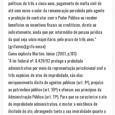
políticos de três a cinco anos, pagamento de multa civil de
até cem vezes o valor da remuneração percebida pelo agente
e proibição de contratar com o Poder Público ou receber
benefícios ou incentivos fiscais ou creditícios, direta ou
indiretamente, ainda que por intermédio de pessoa jurídica
da qual seja sócio majoritário, pelo prazo de três anos.”
(grifamos)(grifo nosso)
Como explicita Martins Júnior (2001, p.181):
“A lei federal nº. 8.429/92 protege a probidade
administrativa por meio da representação jurisdicional civil a
três espécies de atos de improbidade, são elas:
enriquecimento ilícito de agentes públicos (art. 9º), prejuízo
ao patrimônio público (art. 10º) e ofensas aos princípios da
Administração Pública (art. 11º). Para que se caracterize o ato
de improbidade administrativa, é mister a existência de
ilicitude do ato, abrangendo tanto a sua imoralidade quanto a