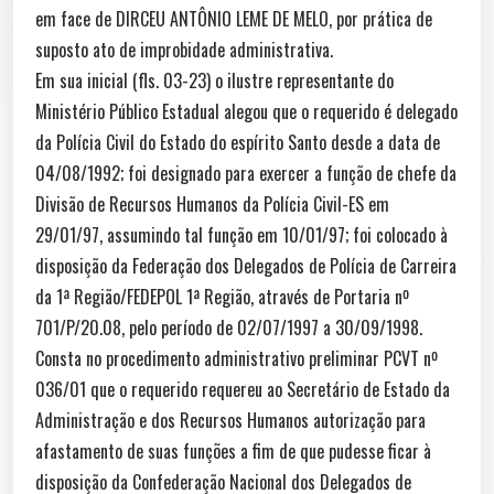
em face de DIRCEU ANTÔNIO LEME DE MELO, por prática de
suposto ato de improbidade administrativa.
Em sua inicial (fls. 03-23) o ilustre representante do
Ministério Público Estadual alegou que o requerido é delegado
da Polícia Civil do Estado do espírito Santo desde a data de
04/08/1992; foi designado para exercer a função de chefe da
Divisão de Recursos Humanos da Polícia Civil-ES em
29/01/97, assumindo tal função em 10/01/97; foi colocado à
disposição da Federação dos Delegados de Polícia de Carreira
da 1ª Região/FEDEPOL 1ª Região, através de Portaria nº
701/P/20.08, pelo período de 02/07/1997 a 30/09/1998.
Consta no procedimento administrativo preliminar PCVT nº
036/01 que o requerido requereu ao Secretário de Estado da
Administração e dos Recursos Humanos autorização para
afastamento de suas funções a fim de que pudesse ficar à
disposição da Confederação Nacional dos Delegados de