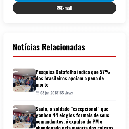
E-mail
Notícias Relacionadas
Pesquisa Datafolha indica que 57%
dos brasileiros apoiam a pena de
morte
08 jan 2018
185 views
Saulo, o soldado “excepcional” que
ganhou 44 elogios formais de seus
comandantes, é expulso da PM e
abandonado pela maioria dos colegas