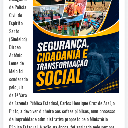
de Polícia
Civil do
Espírito
Santo
(Sindelpo)
Dirceo
Antônio
Leme de
Melo foi
condenado
pelo juiz
da 1ª Vara
da Fazenda Pública Estadual, Carlos Henrique Cruz de Araújo
Pinto, a devolver dinheiro aos cofres públicos, num processo
de improbidade administrativa proposto pelo Ministério
Público Estadual. A ação, na época, foi assinada pelo sempre