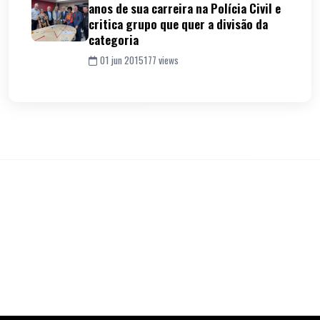
anos de sua carreira na Polícia Civil e
critica grupo que quer a divisão da
categoria
01 jun 2015
177 views