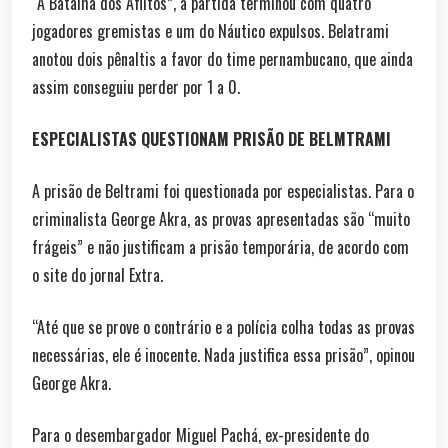
“A Batalha dos Aflitos”, a partida terminou com quatro
jogadores gremistas e um do Náutico expulsos. Belatrami
anotou dois pênaltis a favor do time pernambucano, que ainda
assim conseguiu perder por 1 a 0.
ESPECIALISTAS QUESTIONAM PRISÃO DE BELMTRAMI
A prisão de Beltrami foi questionada por especialistas. Para o
criminalista George Akra, as provas apresentadas são “muito
frágeis” e não justificam a prisão temporária, de acordo com
o site do jornal Extra.
“Até que se prove o contrário e a polícia colha todas as provas
necessárias, ele é inocente. Nada justifica essa prisão”, opinou
George Akra.
Para o desembargador Miguel Pachá, ex-presidente do