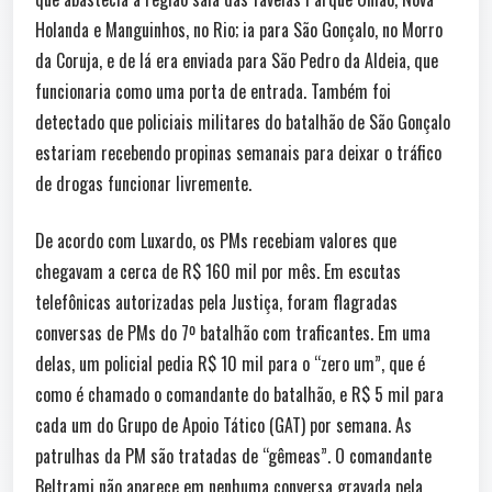
Holanda e Manguinhos, no Rio; ia para São Gonçalo, no Morro
da Coruja, e de lá era enviada para São Pedro da Aldeia, que
funcionaria como uma porta de entrada. Também foi
detectado que policiais militares do batalhão de São Gonçalo
estariam recebendo propinas semanais para deixar o tráfico
de drogas funcionar livremente.
De acordo com Luxardo, os PMs recebiam valores que
chegavam a cerca de R$ 160 mil por mês. Em escutas
telefônicas autorizadas pela Justiça, foram flagradas
conversas de PMs do 7º batalhão com traficantes. Em uma
delas, um policial pedia R$ 10 mil para o “zero um”, que é
como é chamado o comandante do batalhão, e R$ 5 mil para
cada um do Grupo de Apoio Tático (GAT) por semana. As
patrulhas da PM são tratadas de “gêmeas”. O comandante
Beltrami não aparece em nenhuma conversa gravada pela