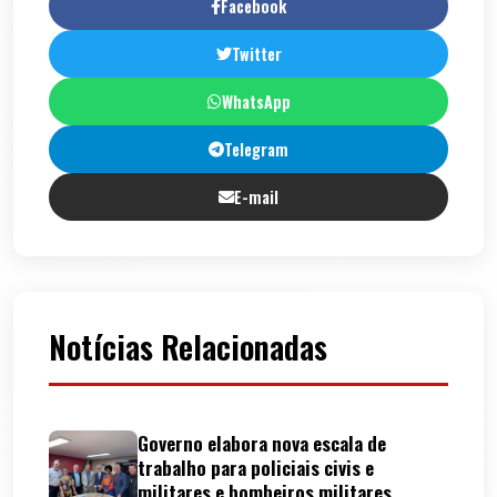
Facebook
Twitter
WhatsApp
Telegram
E-mail
Notícias Relacionadas
Governo elabora nova escala de
trabalho para policiais civis e
militares e bombeiros militares