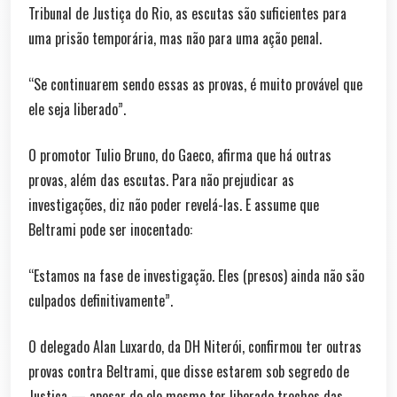
Tribunal de Justiça do Rio, as escutas são suficientes para
uma prisão temporária, mas não para uma ação penal.
“Se continuarem sendo essas as provas, é muito provável que
ele seja liberado”.
O promotor Tulio Bruno, do Gaeco, afirma que há outras
provas, além das escutas. Para não prejudicar as
investigações, diz não poder revelá-las. E assume que
Beltrami pode ser inocentado:
“Estamos na fase de investigação. Eles (presos) ainda não são
culpados definitivamente”.
O delegado Alan Luxardo, da DH Niterói, confirmou ter outras
provas contra Beltrami, que disse estarem sob segredo de
Justiça — apesar de ele mesmo ter liberado trechos das