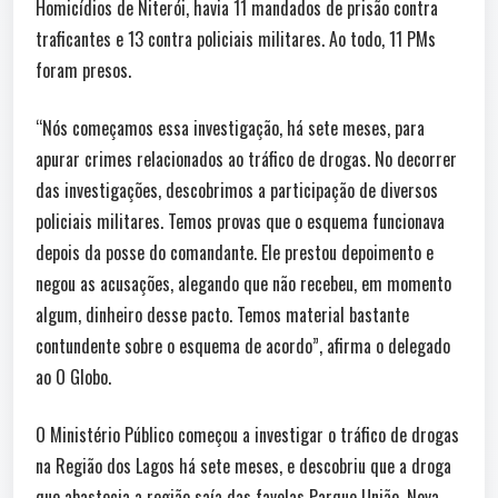
Homicídios de Niterói, havia 11 mandados de prisão contra
traficantes e 13 contra policiais militares. Ao todo, 11 PMs
foram presos.
“Nós começamos essa investigação, há sete meses, para
apurar crimes relacionados ao tráfico de drogas. No decorrer
das investigações, descobrimos a participação de diversos
policiais militares. Temos provas que o esquema funcionava
depois da posse do comandante. Ele prestou depoimento e
negou as acusações, alegando que não recebeu, em momento
algum, dinheiro desse pacto. Temos material bastante
contundente sobre o esquema de acordo”, afirma o delegado
ao O Globo.
O Ministério Público começou a investigar o tráfico de drogas
na Região dos Lagos há sete meses, e descobriu que a droga
que abastecia a região saía das favelas Parque União, Nova