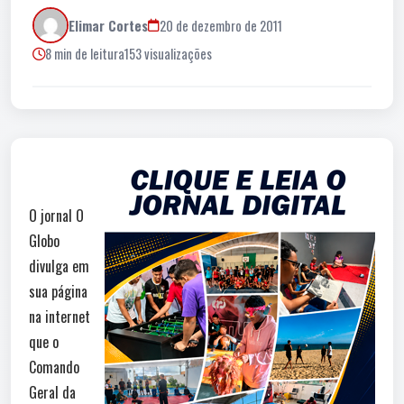
Elimar Cortes
20 de dezembro de 2011
8 min de leitura
153 visualizações
O jornal O
Globo
divulga em
sua página
na internet
que o
Comando
Geral da