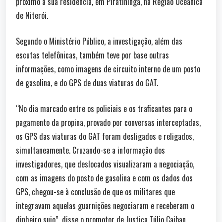
próximo à sua residência, em Piratininga, na Região Oceânica
de Niterói.
Segundo o Ministério Público, a investigação, além das
escutas telefônicas, também teve por base outras
informações, como imagens de circuito interno de um posto
de gasolina, e do GPS de duas viaturas do GAT.
“No dia marcado entre os policiais e os traficantes para o
pagamento da propina, provado por conversas interceptadas,
os GPS das viaturas do GAT foram desligados e religados,
simultaneamente. Cruzando-se a informação dos
investigadores, que deslocados visualizaram a negociação,
com as imagens do posto de gasolina e com os dados dos
GPS, chegou-se à conclusão de que os militares que
integravam aquelas guarnições negociaram e receberam o
dinheiro sujo”, disse o promotor de Justiça Túlio Caiban