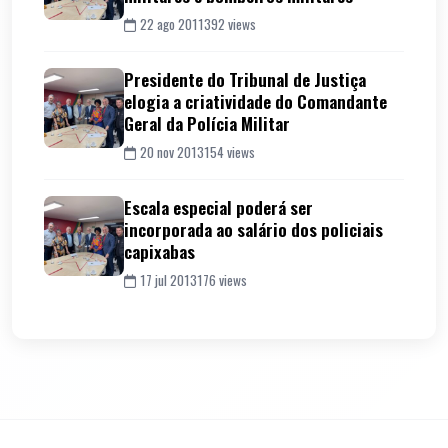
22 ago 2011
392 views
Presidente do Tribunal de Justiça
elogia a criatividade do Comandante
Geral da Polícia Militar
20 nov 2013
154 views
Escala especial poderá ser
incorporada ao salário dos policiais
capixabas
17 jul 2013
176 views