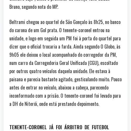
Bruno, segundo nota do MP.
Beltrami chegou ao quartel de São Gonçalo às 8h25, no banco
do carona de um Gol prata. O tenente-coronel entrou na
unidade, e logo em seguida um PM foi à porta do quartel para
dizer que o oficial trocaria a farda. Ainda segundo O Globo, às
9h05 ele deixou o local acompanhado do corregedor da PM,
num carro da Corregedoria Geral Unificada (CGU), escoltado
por outros quatro veículos daquela unidade. Ele estava à
paisana e parecia bastante agitado, gesticulando muito. Pouco
antes de entrar no veículo, abaixou a cabeça, parecendo
inconformado com a prisão. O tenente-coronel foi levado para
a DH de Niterói, onde está prestando depoimento.
TENENTE-CORONEL JÁ FOI ÁRBITRO DE FUTEBOL