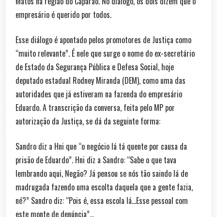
Matos na região do Caparaó. No diálogo, os dois dizem que o
empresário é querido por todos.
Esse diálogo é apontado pelos promotores de Justiça como
“muito relevante”. É nele que surge o nome do ex-secretário
de Estado da Segurança Pública e Defesa Social, hoje
deputado estadual Rodney Miranda (DEM), como uma das
autoridades que já estiveram na fazenda do empresário
Eduardo. A transcrição da conversa, feita pelo MP por
autorização da Justiça, se dá da seguinte forma:
Sandro diz a Hni que “o negócio lá tá quente por causa da
prisão de Eduardo”. Hni diz a Sandro: “Sabe o que tava
lembrando aqui, Negão? Já pensou se nós tão saindo lá de
madrugada fazendo uma escolta daquela que a gente fazia,
né?” Sandro diz: “Pois é, essa escola lá…Esse pessoal com
este monte de denúncia”…