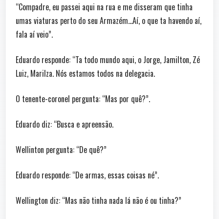
“Compadre, eu passei aqui na rua e me disseram que tinha
umas viaturas perto do seu Armazém…Aí, o que ta havendo aí,
fala aí veio”.
Eduardo responde: “Ta todo mundo aqui, o Jorge, Jamilton, Zé
Luiz, Marilza. Nós estamos todos na delegacia.
O tenente-coronel pergunta: “Mas por quê?”.
Eduardo diz: “Busca e apreensão.
Wellinton pergunta: “De quê?”
Eduardo responde: “De armas, essas coisas né”.
Wellington diz: “Mas não tinha nada lá não é ou tinha?”