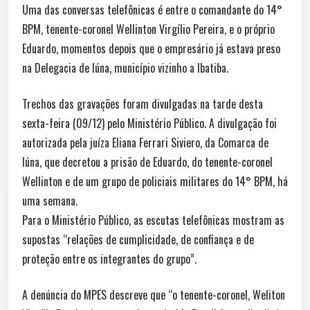
Uma das conversas telefônicas é entre o comandante do 14°
BPM, tenente-coronel Wellinton Virgílio Pereira, e o próprio
Eduardo, momentos depois que o empresário já estava preso
na Delegacia de Iúna, município vizinho a Ibatiba.
Trechos das gravações foram divulgadas na tarde desta
sexta-feira (09/12) pelo Ministério Público. A divulgação foi
autorizada pela juíza Eliana Ferrari Siviero, da Comarca de
Iúna, que decretou a prisão de Eduardo, do tenente-coronel
Wellinton e de um grupo de policiais militares do 14° BPM, há
uma semana.
Para o Ministério Público, as escutas telefônicas mostram as
supostas “relações de cumplicidade, de confiança e de
proteção entre os integrantes do grupo”.
A denúncia do MPES descreve que “o tenente-coronel, Weliton