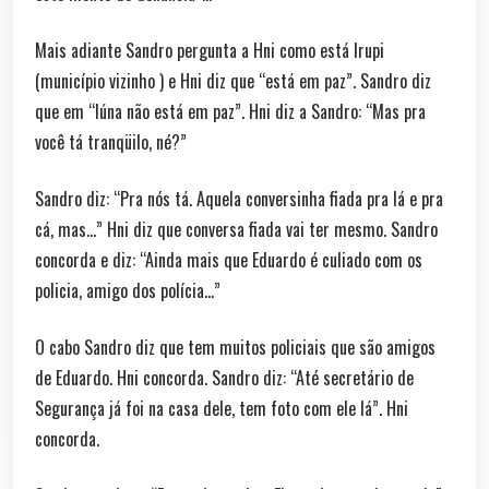
Mais adiante Sandro pergunta a Hni como está Irupi
(município vizinho ) e Hni diz que “está em paz”. Sandro diz
que em “Iúna não está em paz”. Hni diz a Sandro: “Mas pra
você tá tranqüilo, né?”
Sandro diz: “Pra nós tá. Aquela conversinha fiada pra lá e pra
cá, mas…” Hni diz que conversa fiada vai ter mesmo. Sandro
concorda e diz: “Ainda mais que Eduardo é culiado com os
policia, amigo dos polícia…”
O cabo Sandro diz que tem muitos policiais que são amigos
de Eduardo. Hni concorda. Sandro diz: “Até secretário de
Segurança já foi na casa dele, tem foto com ele lá”. Hni
concorda.