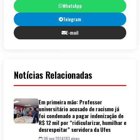
WhatsApp
Telegram
E-mail
Notícias Relacionadas
Em primeira mão: Professor
universitário acusado de racismo já
foi condenado a pagar indenização de
R$ 12 mil por “ridicularizar, humilhar e
desrespeitar” servidora da Ufes
06 nov 2014
183 views