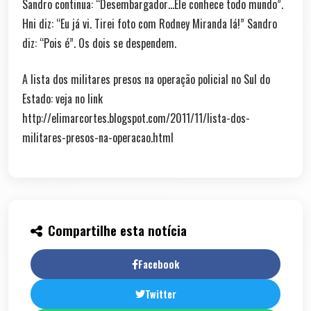
Sandro continua: “Desembargador…Ele conhece todo mundo”.
Hni diz: “Eu já vi. Tirei foto com Rodney Miranda lá!” Sandro
diz: “Pois é”. Os dois se despendem.
A lista dos militares presos na operação policial no Sul do
Estado: veja no link
http://elimarcortes.blogspot.com/2011/11/lista-dos-
militares-presos-na-operacao.html
Compartilhe esta notícia
Facebook
Twitter