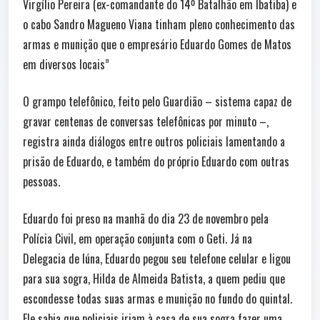
Virgílio Pereira (ex-comandante do 14º Batalhão em Ibatiba) e
o cabo Sandro Magueno Viana tinham pleno conhecimento das
armas e munição que o empresário Eduardo Gomes de Matos
em diversos locais”
O grampo telefônico, feito pelo Guardião – sistema capaz de
gravar centenas de conversas telefônicas por minuto –,
registra ainda diálogos entre outros policiais lamentando a
prisão de Eduardo, e também do próprio Eduardo com outras
pessoas.
Eduardo foi preso na manhã do dia 23 de novembro pela
Polícia Civil, em operação conjunta com o Geti. Já na
Delegacia de Iúna, Eduardo pegou seu telefone celular e ligou
para sua sogra, Hilda de Almeida Batista, a quem pediu que
escondesse todas suas armas e munição no fundo do quintal.
Ele sabia que policiais iriam à casa de sua sogra fazer uma