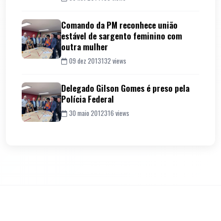
Comando da PM reconhece união
estável de sargento feminino com
outra mulher
09 dez 2013
132 views
Delegado Gilson Gomes é preso pela
Polícia Federal
30 maio 2012
316 views