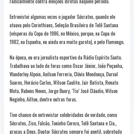
radicalmente contra eleições diretas naquele período.
Entrevistei algumas vezes o jogador Sócrates, quando ele
atuava pelo Corinthians, Seleção Brasileira de Telê Santana
(vésperas da Copa de 1986, no México, porque, na Copa de
1982, na Espanha, eu ainda era muito garoto), e pelo Flamengo.
Na época, eu era jornalista esportivo da Rádio Espírito Santo.
Trabalhava ao lado de feras como Oscar Júnior, João Peçanha,
Wanderley Alpoin, Anilson Ferreria, Clóvis Mendonça, Durval
Soares, Horácio Carlos, Wilson Caulite, Jair Batista, Renato
Mota, Rubens Neves, Jorge Buery, ‘Tio’ José Cláudio, Wilson
Neginho, Ailton, dentre outras feras.
Tive chance de entrevistar celebridades de verdade, como
Sócrates, Zico, Falcão, Toninho Cerezo, Telê Santana e Cia.,
graças a Deus. Doutor Sócrates sempre foi gentil, sobretudo