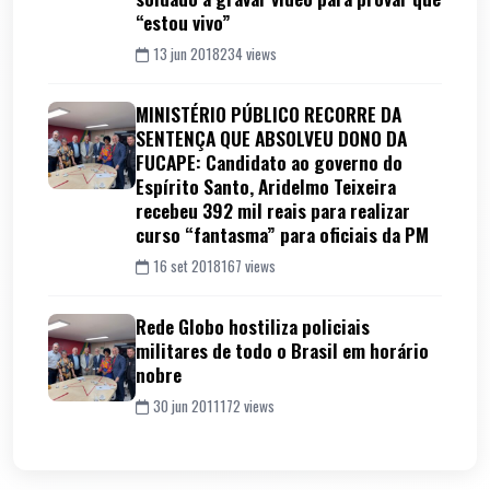
“estou vivo”
13 jun 2018
234 views
MINISTÉRIO PÚBLICO RECORRE DA
SENTENÇA QUE ABSOLVEU DONO DA
FUCAPE: Candidato ao governo do
Espírito Santo, Aridelmo Teixeira
recebeu 392 mil reais para realizar
curso “fantasma” para oficiais da PM
16 set 2018
167 views
Rede Globo hostiliza policiais
militares de todo o Brasil em horário
nobre
30 jun 2011
172 views