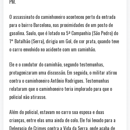
PM.
O assassinato do caminhoneiro aconteceu perto da entrada
para o bairro Barcelona, nas proximidades de um posto de
gasolina. Saulo, que é lotado na 5ª Companhia (São Pedro) do
1° Batalhão (Serra), dirigia um Gol, de cor prata, quando teve
o carro envolvido no acidente com um caminhão.
Ele e o condutor do caminhão, segundo testemunhas,
protagonizaram uma discussão. Em seguida, o militar atirou
contra o caminhoneiro Antônio Rodrigues. Testemunhas
relataram que o caminhoneiro teria implorado para que o
policial não atirasse.
Além do policial, estavam no carro sua esposa e duas
crianças, entre elas uma ainda de colo. Ele foi levado para a
Delegacia de Crimes contra a Vida da Serra, onde acaba de