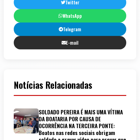
Twitter
WhatsApp
Telegram
E-mail
Notícias Relacionadas
SOLDADO PEREIRA É MAIS UMA VÍTIMA
DA BOATARIA POR CAUSA DE
OCORRÊNCIA NA TERCEIRA PONTE:
Boatos nas redes sociais obrigam
soldado a gravar vídeo para provar que