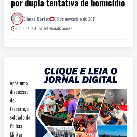
por dupla tentativa de homicídio
Elimar Cortes
08 de novembro de 2011
3 min de leitura
154 visualizações
Após uma
discussão
de
trânsito, o
soldado da
Polícia
Militar