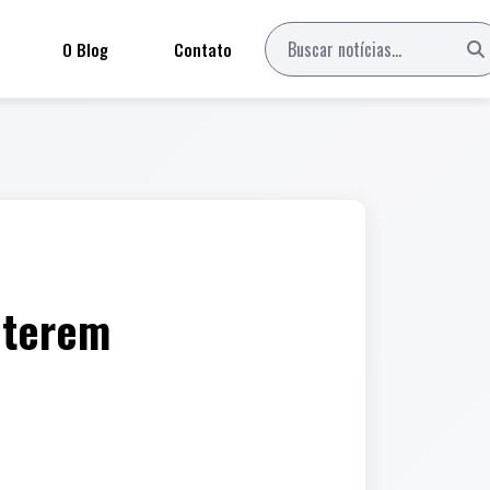
O Blog
Contato
e terem