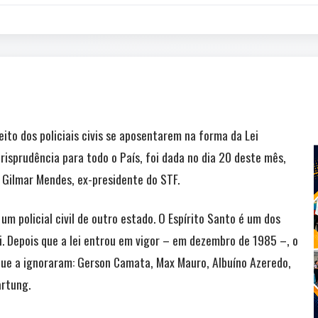
ito dos policiais civis se aposentarem na forma da Lei
isprudência para todo o País, foi dada no dia 20 deste mês,
 Gilmar Mendes, ex-presidente do STF.
um policial civil de outro estado. O Espírito Santo é um dos
. Depois que a lei entrou em vigor – em dezembro de 1985 –, o
que a ignoraram: Gerson Camata, Max Mauro, Albuíno Azeredo,
artung.