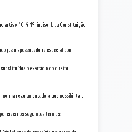
artigo 40, § 4º, inciso II, da Constituição
endo jus à aposentadoria especial com
 substituídos o exercício do direito
sui norma regulamentadora que possibilita o
policiais nos seguintes termos:
0 (vinte) anos de exercício em cargo de