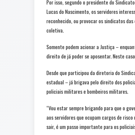
Por isso, segundo o presidente do Sindicato 
Lucas do Nascimento, os servidores interess
reconhecido, ou provocar os sindicatos das 
coletiva.
Somente podem acionar a Justiça – enquant
direito de já poder se aposentar. Neste caso
Desde que participou da diretoria do Sindica
estadual – já brigava pelo direito dos polici
policiais militares e bombeiros militares.
“Vou estar sempre brigando para que o gov
aos servidores que ocupam cargos de risco 
sair, é um passo importante para os policiais