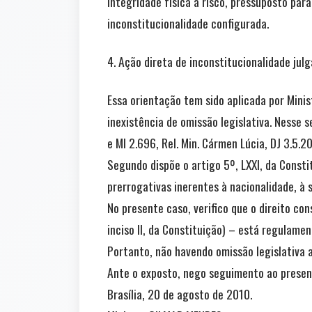
integridade física a risco, pressuposto par
inconstitucionalidade configurada.
4. Ação direta de inconstitucionalidade julg
Essa orientação tem sido aplicada por Mini
inexistência de omissão legislativa. Nesse 
e MI 2.696, Rel. Min. Cármen Lúcia, DJ 3.5.2
Segundo dispõe o artigo 5º, LXXI, da Consti
prerrogativas inerentes à nacionalidade, à 
No presente caso, verifico que o direito co
inciso II, da Constituição) – está regulame
Portanto, não havendo omissão legislativa 
Ante o exposto, nego seguimento ao presente
Brasília, 20 de agosto de 2010.