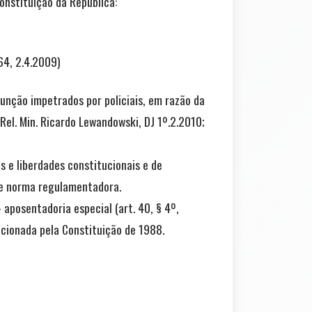
onstituição da República:
 64, 2.4.2009)
unção impetrados por policiais, em razão da
Rel. Min. Ricardo Lewandowski, DJ 1º.2.2010;
s e liberdades constitucionais e de
a de norma regulamentadora.
 aposentadoria especial (art. 40, § 4º,
pcionada pela Constituição de 1988.