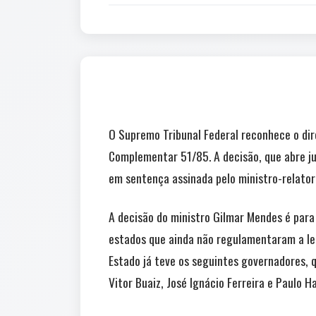
O Supremo Tribunal Federal reconhece o dire
Complementar 51/85. A decisão, que abre jur
em sentença assinada pelo ministro-relator
A decisão do ministro Gilmar Mendes é para 
estados que ainda não regulamentaram a lei
Estado já teve os seguintes governadores, 
Vitor Buaiz, José Ignácio Ferreira e Paulo H