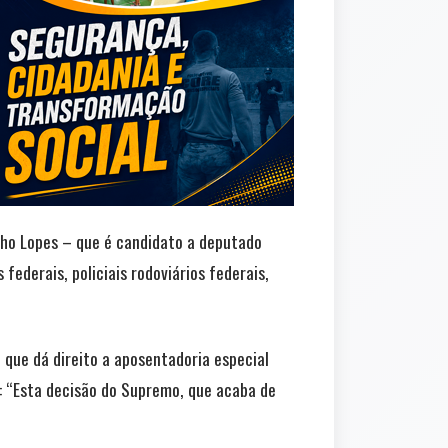
sinho Lopes – que é candidato a deputado
 federais, policiais rodoviários federais,
ue dá direito a aposentadoria especial
u: “Esta decisão do Supremo, que acaba de