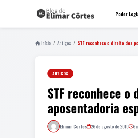
Poder Legi
Início
Antigos
STF reconhece o direito dos po
ANTIGOS
STF reconhece o di
aposentadoria esp
Elimar Cortes
26 de agosto de 2010
6 