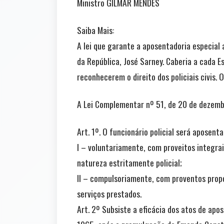
Ministro GILMAR MENDES
Saiba Mais:
A lei que garante a aposentadoria especial 
da República, José Sarney. Caberia a cada E
reconhecerem o direito dos policiais civis. O
A Lei Complementar nº 51, de 20 de dezembro
Art. 1º. O funcionário policial será aposenta
I – voluntariamente, com proveitos integrai
natureza estritamente policial;
II – compulsoriamente, com proventos propo
serviços prestados.
Art. 2º Subsiste a eficácia dos atos de ap