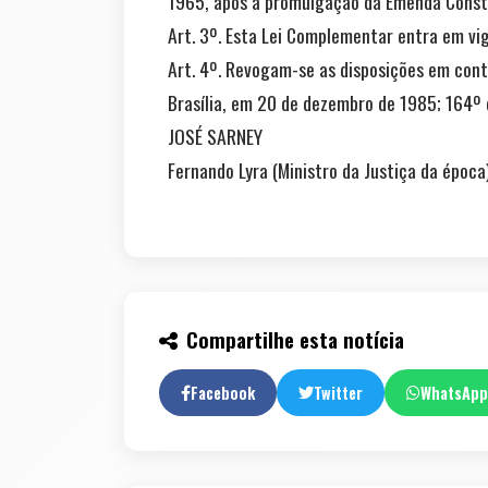
1965, após a promulgação da Emenda Consti
Art. 3º. Esta Lei Complementar entra em vig
Art. 4º. Revogam-se as disposições em cont
Brasília, em 20 de dezembro de 1985; 164º 
JOSÉ SARNEY
Fernando Lyra (Ministro da Justiça da época)
Compartilhe esta notícia
Facebook
Twitter
WhatsApp