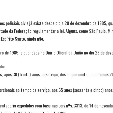
aos policiais civis já existe desde o dia 20 de dezembro de 1985, q
stado da Federação regulamentar a lei. Alguns, como São Paulo, Min
 Espírito Santo, ainda não.
 de 1985, e publicada no Diário Oficial da União no dia 23 de deze
do:
s, após 30 (trinta) anos de serviço, desde que conte, pelo menos 2
rcionais ao tempo de serviço, aos 65 anos (sessenta e cinco) anos 
osentadoria expedidos com base nas Leis nºs. 3313, de 14 de novem