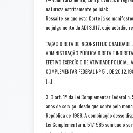
natureza estritamente policial;
Ressalte-se que esta Corte já se manifesto
no julgamento da ADI 3.817, cujo acórdão r
“AÇÃO DIRETA DE INCONSTITUCIONALIDADE. A
ADMINISTRAÇÃO PÚBLICA DIRETA E INDIRET
EFETIVO EXERCÍCIO DE ATIVIDADE POLICIAL.
COMPLEMENTAR FEDERAL Nº 51, DE 20.12.1
[…]
3. O art. 1º da Lei Complementar Federal n.
anos de serviço, desde que conte pelo meno
República de 1988. A combinação desse dispo
Lei Complementar n. 51/1985 sem que o serv