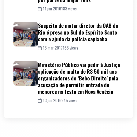
11 jan 2016
183 views
Suspeita de matar diretor da OAB do
Rio é presa no Sul do Espírito Santo
com a ajuda da polícia capixaba
15 mar 2017
165 views
Ministério Público vai pedir à Justiça
aplicação de multa de R$ 50 mil aos
organizadores do ‘Bebo Direito’ pela
acusação de permitir entrada de
menores na festa em Nova Venécia
13 jun 2016
245 views