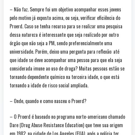
– Não faz. Sempre foi um objetivo acompanhar esses jovens
pelo motivo já exposto acima, ou seja, verificar eficiência do
Proerd. Caso se tenha recurso para se realizar uma pesquisa
dessa natureza é interessante que seja realizado por outro
órgão que não seja a PM, sendo preferencialmente uma
universidade. Porém, deixo uma pergunta para reflexão: até
que idade se deve acompanhar uma pessoa para que ela seja
considerada imune ao uso de droga? Muitas pessoas estão se
tornando dependente químico na terceira idade, o que está
tornando a idade de risco social ampliada.
– Onde, quando e como nasceu o Proerd?
– O Proerd é baseado no programa norte-americano chamado
Dare (Drug Abuse Resistance Education) que teve sua origem
em 1982, na cidade de Los Angeles (EUA), após a polícia ter