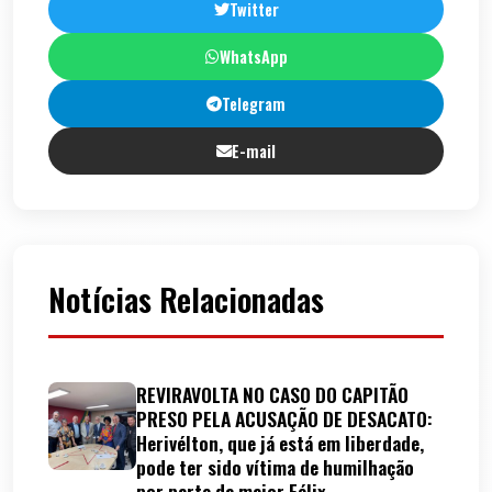
Twitter
WhatsApp
Telegram
E-mail
Notícias Relacionadas
REVIRAVOLTA NO CASO DO CAPITÃO
PRESO PELA ACUSAÇÃO DE DESACATO:
Herivélton, que já está em liberdade,
pode ter sido vítima de humilhação
por parte da major Félix