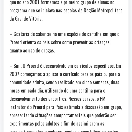
que no ano 2001 formamos a primeiro grupo de alunos no
programa que se iniciava nas escolas da Região Metropolitana
da Grande Vitória.
– Gostaria de saber se há uma espécie de cartilha em que o
Proerd orienta os pais sobre como prevenir as crianças
quanto ao uso de drogas.
– Sim. O Proerd é desenvolvido em currículos específicos. Em
2007 começamos a aplicar o currículo para os pais ou para a
comunidade adulta, sendo realizado em cinco semanas, duas
horas em cada dia, utilizando de uma cartilha para o
desenvolvimento dos encontros. Nesses cursos, o PM
instrutor do Proerd para Pais estimula a discussão em grupo,
apresentando situações comportamentais que poderão ser
experimentas pelos adultos a fim de assimilarem as
reações/respostas e poderem ajudar a seus filhos, parentes,