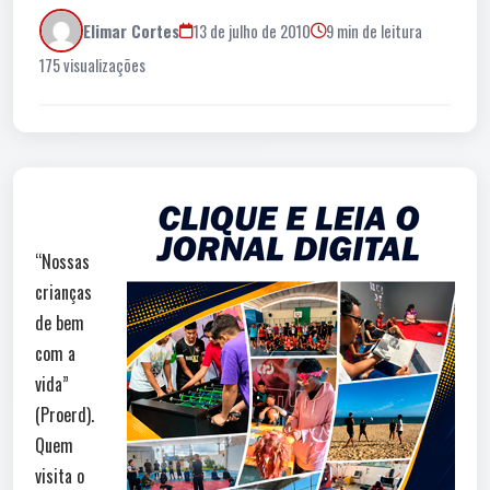
Elimar Cortes
13 de julho de 2010
9 min de leitura
175 visualizações
“Nossas
crianças
de bem
com a
vida”
(Proerd).
Quem
visita o