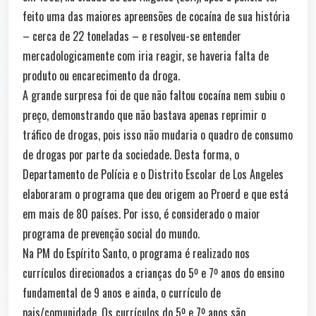
feito uma das maiores apreensões de cocaína de sua história
– cerca de 22 toneladas – e resolveu-se entender
mercadologicamente com iria reagir, se haveria falta de
produto ou encarecimento da droga.
A grande surpresa foi de que não faltou cocaína nem subiu o
preço, demonstrando que não bastava apenas reprimir o
tráfico de drogas, pois isso não mudaria o quadro de consumo
de drogas por parte da sociedade. Desta forma, o
Departamento de Polícia e o Distrito Escolar de Los Angeles
elaboraram o programa que deu origem ao Proerd e que está
em mais de 80 países. Por isso, é considerado o maior
programa de prevenção social do mundo.
Na PM do Espírito Santo, o programa é realizado nos
currículos direcionados a crianças do 5º e 7º anos do ensino
fundamental de 9 anos e ainda, o currículo de
pais/comunidade. Os currículos do 5º e 7º anos são