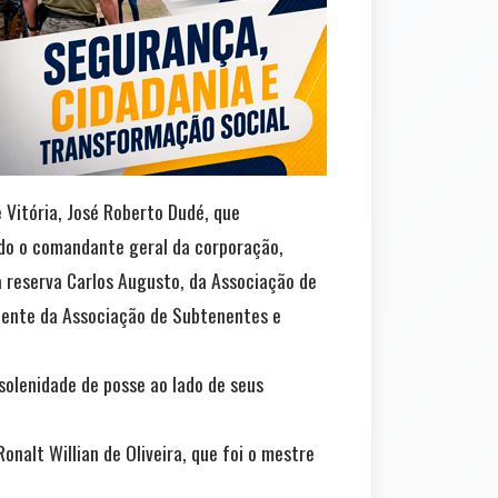
e Vitória, José Roberto Dudé, que
ndo o comandante geral da corporação,
da reserva Carlos Augusto, da Associação de
sidente da Associação de Subtenentes e
 solenidade de posse ao lado de seus
nalt Willian de Oliveira, que foi o mestre