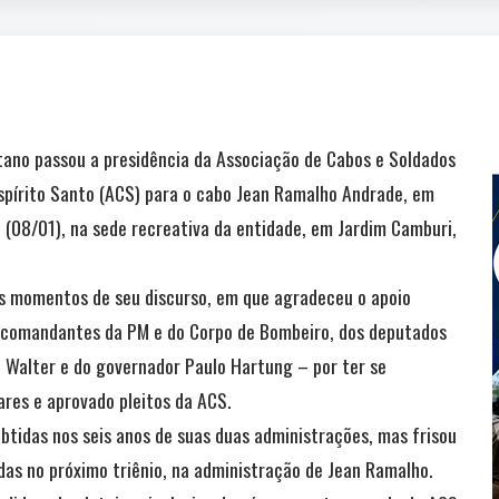
ano passou a presidência da Associação de Cabos e Soldados
 Espírito Santo (ACS) para o cabo Jean Ramalho Andrade, em
a (08/01), na sede recreativa da entidade, em Jardim Camburi,
s momentos de seu discurso, em que agradeceu o apoio
os comandantes da PM e do Corpo de Bombeiro, dos deputados
o Walter e do governador Paulo Hartung – por ter se
ares e aprovado pleitos da ACS.
tidas nos seis anos de suas duas administrações, mas frisou
das no próximo triênio, na administração de Jean Ramalho.