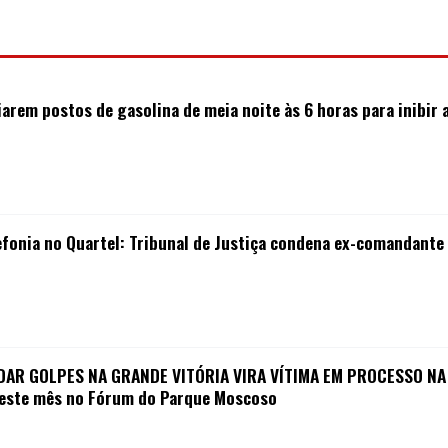
iarem postos de gasolina de meia noite às 6 horas para inibir 
efonia no Quartel: Tribunal de Justiça condena ex-comandante
AR GOLPES NA GRANDE VITÓRIA VIRA VÍTIMA EM PROCESSO NA J
1 deste mês no Fórum do Parque Moscoso