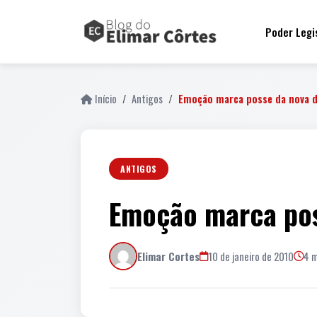
Poder Legi
Início
Antigos
Emoção marca posse da nova d
ANTIGOS
Emoção marca pos
Elimar Cortes
10 de janeiro de 2010
4 m