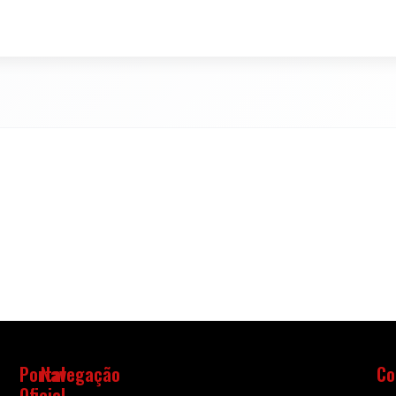
Portal
Navegação
Co
Oficial