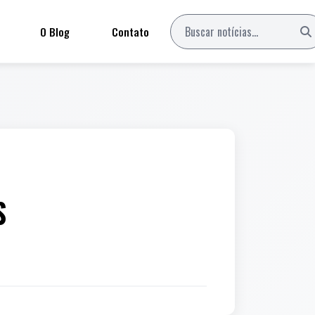
O Blog
Contato
S