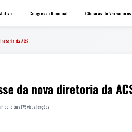
slativo
Congresso Nacional
Câmaras de Vereadores
iretoria da ACS
se da nova diretoria da AC
in de leitura
175 visualizações