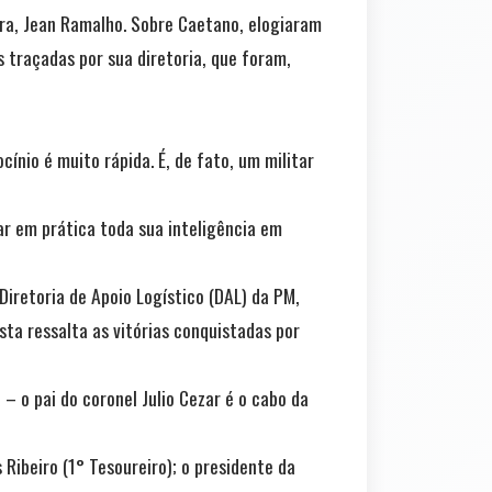
tra, Jean Ramalho. Sobre Caetano, elogiaram
 traçadas por sua diretoria, que foram,
nio é muito rápida. É, de fato, um militar
ar em prática toda sua inteligência em
retoria de Apoio Logístico (DAL) da PM,
sta ressalta as vitórias conquistadas por
– o pai do coronel Julio Cezar é o cabo da
Ribeiro (1° Tesoureiro); o presidente da