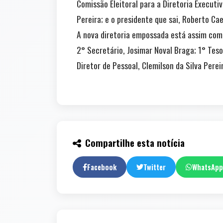
Comissão Eleitoral para a Diretoria Executiv
Pereira; e o presidente que sai, Roberto C
A nova diretoria empossada está assim comp
2° Secretário, Josimar Noval Braga; 1° Teso
Diretor de Pessoal, Clemilson da Silva Pere
Compartilhe esta notícia
Facebook
Twitter
WhatsApp