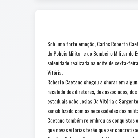
Sob uma forte emoção, Carlos Roberto Caet
da Polícia Militar e do Bombeiro Militar do
solenidade realizada na noite de sexta-feir
Vitória.
Roberto Caetano chegou a chorar em algun
recebido dos diretores, dos associados, d
estaduais cabo Josias Da Vitória e Sargent
sensibilizado com as necessidades dos milit
Caetano também relembrou as conquistas ob
que novas vitórias terão que ser concretiza