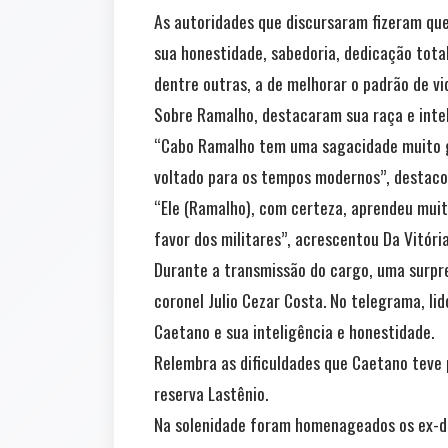
As autoridades que discursaram fizeram que
sua honestidade, sabedoria, dedicação total
dentre outras, a de melhorar o padrão de vid
Sobre Ramalho, destacaram sua raça e intel
“Cabo Ramalho tem uma sagacidade muito gra
voltado para os tempos modernos”, destacou
“Ele (Ramalho), com certeza, aprendeu muit
favor dos militares”, acrescentou Da Vitória
Durante a transmissão do cargo, uma surpre
coronel Julio Cezar Costa. No telegrama, lid
Caetano e sua inteligência e honestidade.
Relembra as dificuldades que Caetano teve p
reserva Lastênio.
Na solenidade foram homenageados os ex-dire