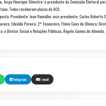
a, Jorge Henrique Silvestre; o presidente da Comissão Eleitoral par
aetano. Todos receberam placas da ACS.
osta: Presidente: Jean Ramalho; vice-presidente, Carlos Roberto C
ureiro, Edvaldo Pereira; 2° Tesoureiro, Flávio Gava de Oliveira; Di
ira; e Diretor Social e Relações Públicas, Ângelo Gomes de Almeida.
Telegram
E-mail