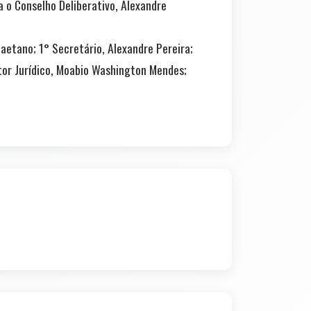
a o Conselho Deliberativo, Alexandre
aetano; 1° Secretário, Alexandre Pereira;
retor Jurídico, Moabio Washington Mendes;