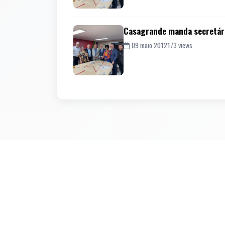
Casagrande manda secretário
09 maio 2012
173 views