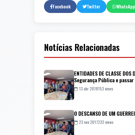
Facebook
Twitter
WhatsApp
Notícias Relacionadas
ENTIDADES DE CLASSE DOS DE
Segurança Pública e passar 
13 abr 2018
153 views
O DESCANSO DE UM GUERREIR
23 nov 2017
232 views