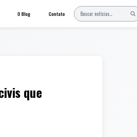
O Blog
Contato
civis que