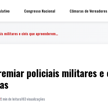
slativo
Congresso Nacional
Câmaras de Vereadores
ais militares e civis que apreenderem…
emiar policiais militares e 
as
2 min de leitura
163 visualizações