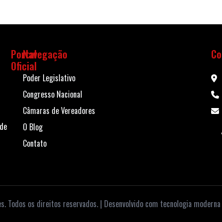
Portal
Navegação
Co
Oficial
Poder Legislativo
Congresso Nacional
Câmaras de Vereadores
 de
O Blog
Contato
. Todos os direitos reservados. | Desenvolvido com tecnologia moderna 