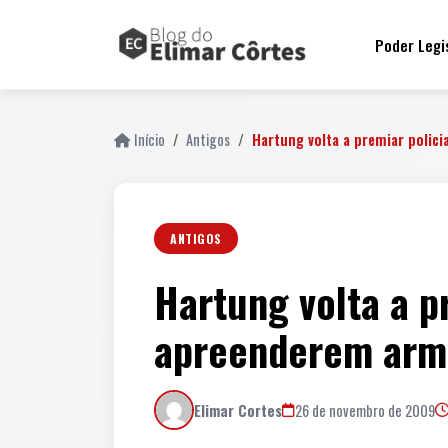
Poder Legi
Início
Antigos
Hartung volta a premiar polici
ANTIGOS
Hartung volta a pr
apreenderem arm
Elimar Cortes
26 de novembro de 2009