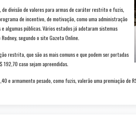
 de divisão de valores para armas de caráter restrito e fuzis,
programa de incentivo, de motivação, como uma administração
 e algumas públicas. Vários estados já adotaram sistemas
e Rodney, segundo o site Gazeta Online.
ação restrita, que são as mais comuns e que podem ser portadas
R$ 192,70 caso sejam apreendidas.
5,40 e armamento pesado, como fuzis, valerão uma premiação de R