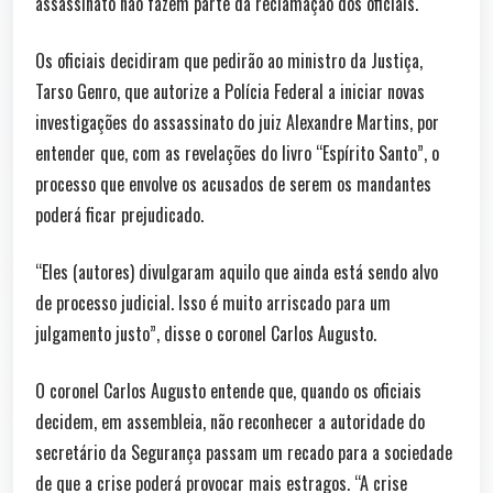
assassinato não fazem parte da reclamação dos oficiais.
Os oficiais decidiram que pedirão ao ministro da Justiça,
Tarso Genro, que autorize a Polícia Federal a iniciar novas
investigações do assassinato do juiz Alexandre Martins, por
entender que, com as revelações do livro “Espírito Santo”, o
processo que envolve os acusados de serem os mandantes
poderá ficar prejudicado.
“Eles (autores) divulgaram aquilo que ainda está sendo alvo
de processo judicial. Isso é muito arriscado para um
julgamento justo”, disse o coronel Carlos Augusto.
O coronel Carlos Augusto entende que, quando os oficiais
decidem, em assembleia, não reconhecer a autoridade do
secretário da Segurança passam um recado para a sociedade
de que a crise poderá provocar mais estragos. “A crise