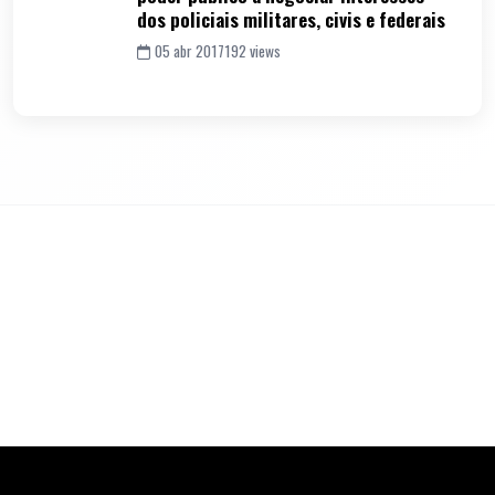
dos policiais militares, civis e federais
05 abr 2017
192 views