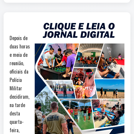
Depois de
duas horas
e meia de
reunião,
oficiais da
Polícia
Militar
decidiram,
na tarde
desta
quarta-
feira,