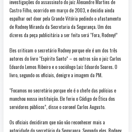
investigações do assassinato do juiz Alexandre Martins de
Castro Filho, ocorrido em março de 2003, e decidiu ainda
espalhar out door pela Grande Vitória pedindo o afastamento
de Rodney Miranda da Secretaria da Segurança. Um dos
dizeres da peça publicitária a ser feita será “Fora, Rodney!”
Eles criticam o secretário Rodney porque ele é um dos três
autores do livro “Espírito Santo” – os outros são o juiz Carlos
Eduardo Lemos Ribeiro e o sociólogo Luiz Eduardo Soares. O
livro, segundo os oficiais, denigre a imagem da PM.
“Focamos no secretário porque ele é o chefe das polícias e
manchou nossa instituição. Ele feriu o Código de Ética dos
servidores públicos”, disse o coronel Carlos Augusto.
Os oficiais decidiram que não vão reconhecer mais a
autoridade do secretário da Segurança. Segundo eles, Rodney