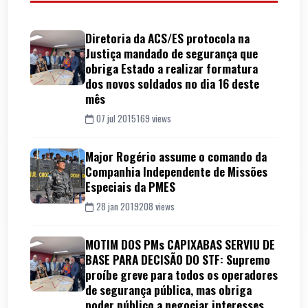
Diretoria da ACS/ES protocola na
Justiça mandado de segurança que
obriga Estado a realizar formatura
dos novos soldados no dia 16 deste
mês
07 jul 2015
169 views
Major Rogério assume o comando da
Companhia Independente de Missões
Especiais da PMES
28 jan 2019
208 views
MOTIM DOS PMs CAPIXABAS SERVIU DE
BASE PARA DECISÃO DO STF: Supremo
proíbe greve para todos os operadores
de segurança pública, mas obriga
poder público a negociar interesses