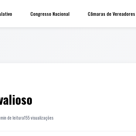
slativo
Congresso Nacional
Câmaras de Vereadores
valioso
 min de leitura
155 visualizações