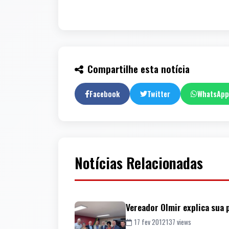
Compartilhe esta notícia
Facebook
Twitter
WhatsApp
Notícias Relacionadas
Vereador Olmir explica sua 
17 fev 2012
137 views