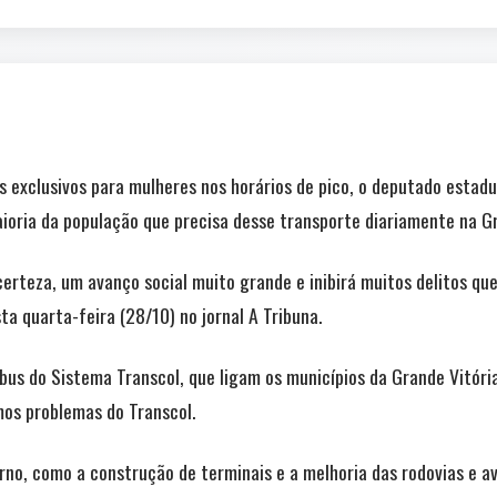
s exclusivos para mulheres nos horários de pico, o deputado estad
ioria da população que precisa desse transporte diariamente na Gr
 certeza, um avanço social muito grande e inibirá muitos delitos q
a quarta-feira (28/10) no jornal A Tribuna.
us do Sistema Transcol, que ligam os municípios da Grande Vitória
mos problemas do Transcol.
no, como a construção de terminais e a melhoria das rodovias e av