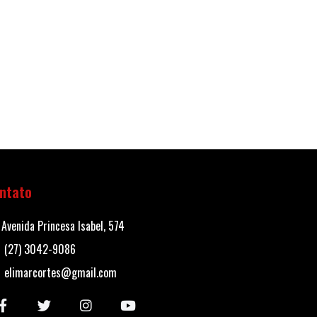
ntato
Avenida Princesa Isabel, 574
(27) 3042-9086
elimarcortes@gmail.com