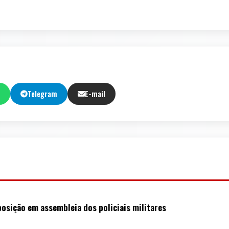
Telegram
E-mail
posição em assembleia dos policiais militares