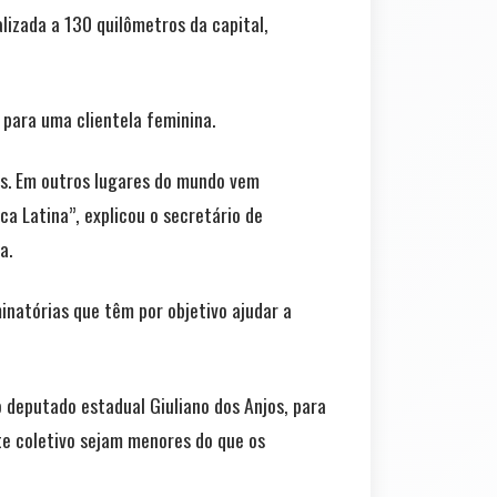
lizada a 130 quilômetros da capital,
 para uma clientela feminina.
es. Em outros lugares do mundo vem
a Latina”, explicou o secretário de
a.
natórias que têm por objetivo ajudar a
o deputado estadual Giuliano dos Anjos, para
te coletivo sejam menores do que os