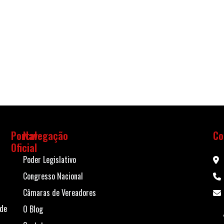
Portal
Navegação
Co
Oficial
Poder Legislativo
Congresso Nacional
Câmaras de Vereadores
 de
O Blog