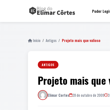
fail
Poder Legi
Início
Antigos
Projeto mais que valioso
ANTIGOS
Projeto mais que 
Elimar Cortes
28 de outubro de 2009
3