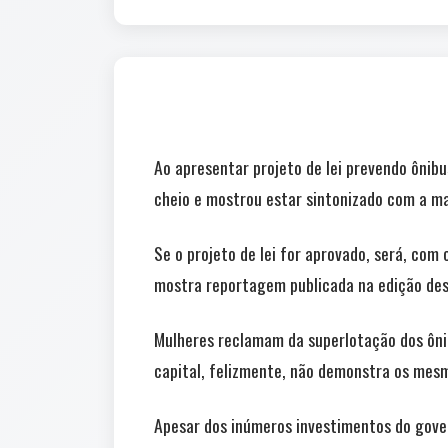
Ao apresentar projeto de lei prevendo ônibu
cheio e mostrou estar sintonizado com a ma
Se o projeto de lei for aprovado, será, com
mostra reportagem publicada na edição dest
Mulheres reclamam da superlotação dos ônib
capital, felizmente, não demonstra os mes
Apesar dos inúmeros investimentos do gover