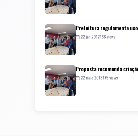
Prefeitura regulamenta uso
22 jan 2012
168 views
Proposta recomenda criação
22 maio 2018
175 views