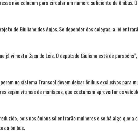
resas não colocam para circular um número suficiente de ônibus. O
rojeto de Giuliano dos Anjos. Se depender dos colegas, a lei entrar
e já vi nesta Casa de Leis. O deputado Giuliano está de parabéns”,
peram no sistema Transcol devem deixar ônibus exclusivos para mu
lheres sejam vítimas de maníacos, que costumam aproveitar os veícu
duzido, pois nos ônibus só entrarão mulheres e se há algo que a cr
os a ônibus.