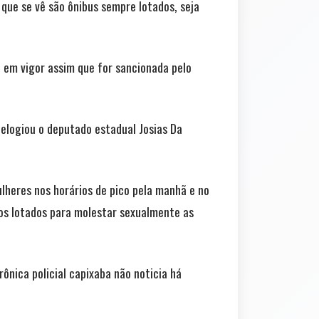
 que se vê são ônibus sempre lotados, seja
á em vigor assim que for sancionada pelo
 elogiou o deputado estadual Josias Da
lheres nos horários de pico pela manhã e no
los lotados para molestar sexualmente as
ônica policial capixaba não noticia há