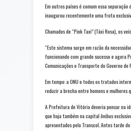
Em outros países é comum essa separação de
inaugurou recentemente uma frota exclusiv
Chamados de “Pink Taxi” (Táxi Rosa), os veí
“Este sistema surge em razão da necessida
funcionando com grande sucesso e agora Pue
Comunicações e Transporte do Governo de P
Em tempo: a ONU e todos os tratados intern
reduzir a brecha entre homens e mulheres q
A Prefeitura de Vitória deveria pensar na i
que haja também na capital ônibus exclusiv
apresentados pelo Transcol. Antes tarde do