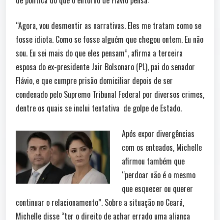
de política do que o entorno de Flávio pensa:
“Agora, vou desmentir as narrativas. Eles me tratam como se
fosse idiota. Como se fosse alguém que chegou ontem. Eu não
sou. Eu sei mais do que eles pensam”, afirma a terceira
esposa do ex-presidente Jair Bolsonaro (PL), pai do senador
Flávio, e que cumpre prisão domiciliar depois de ser
condenado pelo Supremo Tribunal Federal por diversos crimes,
dentre os quais se inclui tentativa de golpe de Estado.
Após expor divergências
com os enteados, Michelle
afirmou também que
“perdoar não é o mesmo
que esquecer ou querer
continuar o relacionamento”. Sobre a situação no Ceará,
Michelle disse “ter o direito de achar errado uma aliança