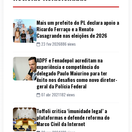
Mais um prefeito do PL declara apoio a
Ricardo Ferraço e a Renato
Casagrande nas eleições de 2026
23 fev 2026
886 views
ADPF e Fenadepol acreditam na
experiência e competência do
delegado Paulo Maiurino para ter
êxito nos desafios como novo diretor-
geral da Polícia Federal
07 abr 2021
182 views
Toffoli critica ‘imunidade legal’ a
plataformas e defende reforma do
Marco Civil da Internet