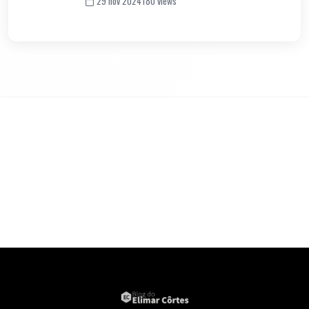
29 nov 2024
180 views