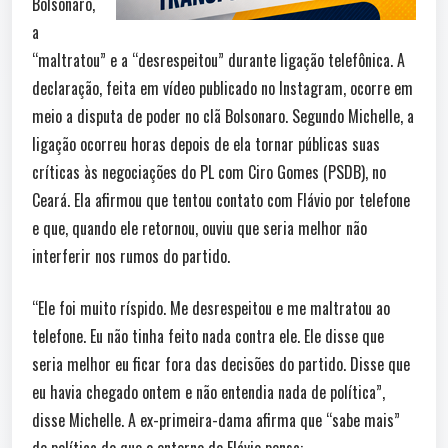
Bolsonaro,
a
“maltratou” e a “desrespeitou” durante ligação telefônica. A
declaração, feita em vídeo publicado no Instagram, ocorre em
meio a disputa de poder no clã Bolsonaro. Segundo Michelle, a
ligação ocorreu horas depois de ela tornar públicas suas
críticas às negociações do PL com Ciro Gomes (PSDB), no
Ceará. Ela afirmou que tentou contato com Flávio por telefone
e que, quando ele retornou, ouviu que seria melhor não
interferir nos rumos do partido.
“Ele foi muito ríspido. Me desrespeitou e me maltratou ao
telefone. Eu não tinha feito nada contra ele. Ele disse que
seria melhor eu ficar fora das decisões do partido. Disse que
eu havia chegado ontem e não entendia nada de política”,
disse Michelle. A ex-primeira-dama afirma que “sabe mais”