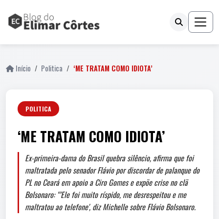
Início
Politica
‘ME TRATAM COMO IDIOTA’
POLITICA
‘ME TRATAM COMO IDIOTA’
Ex-primeira-dama do Brasil quebra silêncio, afirma que foi
maltratada pelo senador Flávio por discordar de palanque do
PL no Ceará em apoio a Ciro Gomes e expõe crise no clã
Bolsonaro: “'Ele foi muito ríspido, me desrespeitou e me
maltratou ao telefone', diz Michelle sobre Flávio Bolsonaro.