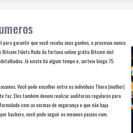
Numeros
l para garantir que você receba seus ganhos, o processo nunca
 Bitcoin fslots Roda da fortuna online grátis Bitcoin slot
e detalhados. Já existe há algum tempo e, sorteio bingo 75
assinos. Você pode escolher entre os indivíduos Thora (mulher)
 faz. Eles também devem realizar auditorias regulares para
formidade com as normas de segurança e que não haja
 por hackers, você pode seguir os mesmos passos com.