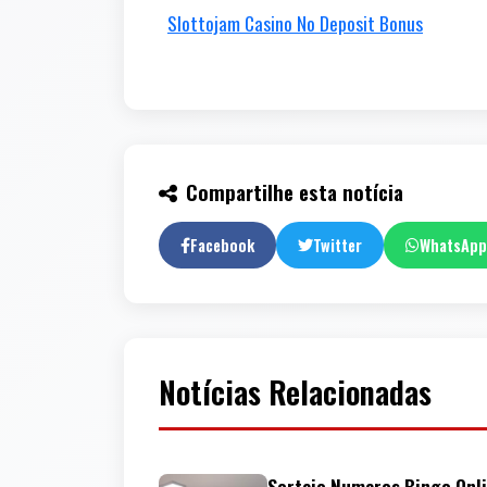
Slottojam Casino No Deposit Bonus
Compartilhe esta notícia
Facebook
Twitter
WhatsApp
Notícias Relacionadas
Sorteio Numeros Bingo Onl