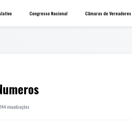
slativo
Congresso Nacional
Câmaras de Vereadores
 Numeros
144 visualizações