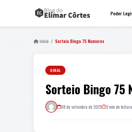
Poder Legi
Início
Sorteio Bingo 75 Numeros
GERAL
Sorteio Bingo 75
08 de setembro de 2025
3 min de leitura