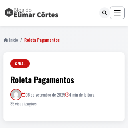
Início
Roleta Pagamentos
GERAL
Roleta Pagamentos
08 de setembro de 2025
4 min de leitura
85 visualizações