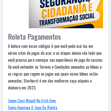
Roleta Pagamentos
A beleza com esses códigos é que você pode usá-los em
vários sites de jogos de azar, e as etapas abaixo são tudo que
você precisa para começar sua experiência de jogo de cassino.
Se você entender os Termos e Condições anexados ao bônus e
as regras que regem os jogos aos quais esses bônus estão
anexados, Starburst é um dos melhores caça-níqueis a
dinheiro em 2023.
Jogue Caça Níquel Na Irish Eyes
Como Funciona O Jogo Da Roleta