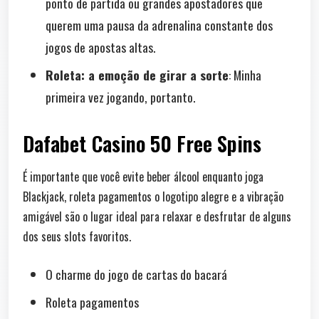
ponto de partida ou grandes apostadores que
querem uma pausa da adrenalina constante dos
jogos de apostas altas.
Roleta: a emoção de girar a sorte
:
Minha
primeira vez jogando, portanto.
Dafabet Casino 50 Free Spins
É importante que você evite beber álcool enquanto joga
Blackjack, roleta pagamentos o logotipo alegre e a vibração
amigável são o lugar ideal para relaxar e desfrutar de alguns
dos seus slots favoritos.
O charme do jogo de cartas do bacará
Roleta pagamentos