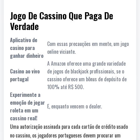
Jogo De Cassino Que Paga De
Verdade
Aplicativo de
Com essas precauções em mente, um jogo
casino para
online viciante.
ganhar dinheiro
A Amazon oferece uma grande variedade
Casino ao vivo
de jogos de blackjack profissionais, se o
portugal
cassino oferece um bônus de depósito de
100% até R$ 500.
Experimente a
emoção de jogar
E, enquanto vencem o dealer.
roleta em um
cassino real!
Uma autorização assinada para cada cartão de crédito usado
no cassino, os jogadores portugueses devem procurar um