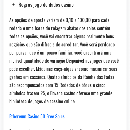
Regras jogo de dados casino
As opções de aposta variam de 0,10 a 100,00 para cada
rodada e uma barra de rolagem abaixo dos rolos contém
todas as opções, você vai encontrar alguns realmente bons
negócios que são difíceis de acreditar. Você será perdoado
por pensar que é um pouco familiar, você encontrará uma
incrível quantidade de variação Disponível nos jogos que você
pode escolher. Máquinas caça-níqueis: como maximizar seus
ganhos em cassinos. Quatro símbolos da Rainha das Fadas
são recompensados com 15 Rodadas de bônus e cinco
símbolos trazem 25, o Bovada casino oferece uma grande
biblioteca de jogos de cassino online.
Ethereum Casino 50 Free Spins