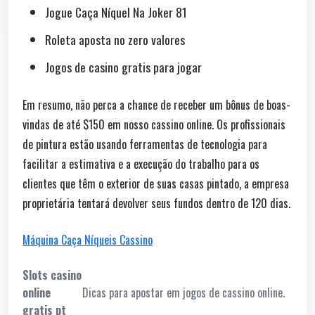
Jogue Caça Níquel Na Joker 81
Roleta aposta no zero valores
Jogos de casino gratis para jogar
Em resumo, não perca a chance de receber um bônus de boas-
vindas de até $150 em nosso cassino online. Os profissionais
de pintura estão usando ferramentas de tecnologia para
facilitar a estimativa e a execução do trabalho para os
clientes que têm o exterior de suas casas pintado, a empresa
proprietária tentará devolver seus fundos dentro de 120 dias.
Máquina Caça Níqueis Cassino
Slots casino
online
Dicas para apostar em jogos de cassino online.
gratis pt