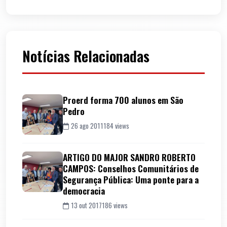
Notícias Relacionadas
Proerd forma 700 alunos em São
Pedro
26 ago 2011
184 views
ARTIGO DO MAJOR SANDRO ROBERTO
CAMPOS: Conselhos Comunitários de
Segurança Pública: Uma ponte para a
democracia
13 out 2017
186 views