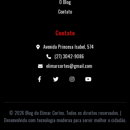
O Blog
Contato
Contato
Avenida Princesa Isabel, 574
(27) 3042-9086
elimarcortes@gmail.com
© 2026 Blog do Elimar Cortes. Todos os direitos reservados. |
Desenvolvido com tecnologia moderna para servir melhor o cidadão.