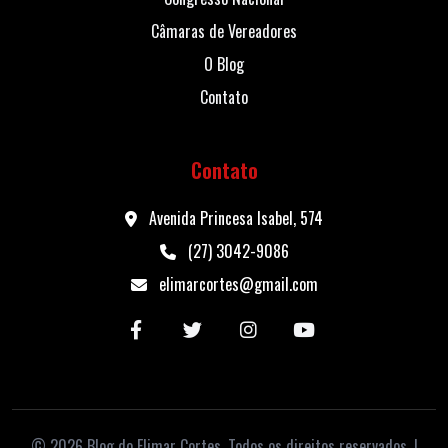
Câmaras de Vereadores
O Blog
Contato
Contato
Avenida Princesa Isabel, 574
(27) 3042-9086
elimarcortes@gmail.com
© 2026 Blog do Elimar Cortes. Todos os direitos reservados. |