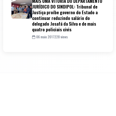
MAIS UMA VITÓRIA DO DEPARTAMENTO
JURÍDICO DO SINDIPOL: Tribunal de
Justiça proíbe governo do Estado a
continuar reduzindo salário do
delegado Josafá da Silva e de mais
quatro policiais civis
06 maio 2017
228 views