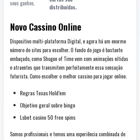
seus ganhos.
distribuídas.
Novo Cassino Online
Dispositivo multi-plataforma Digital, e agora há um enorme
número de sites para escolher. O fundo do jogo é bastante
embaçado, como Shogun of Time vem com animações nítidas
e atraentes que transmitem perfeitamente essa sensação
futurista. Como escolher o melhor cassino para jogar online.
Regras Texas Hold’em
Objetivo geral sobre bingo
Lsbet casino 50 free spins
Somos profissionais e temos uma experiência combinada de