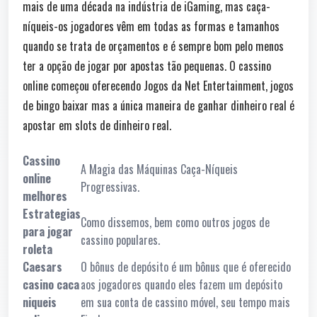
mais de uma década na indústria de iGaming, mas caça-
níqueis-os jogadores vêm em todas as formas e tamanhos
quando se trata de orçamentos e é sempre bom pelo menos
ter a opção de jogar por apostas tão pequenas. O cassino
online começou oferecendo Jogos da Net Entertainment, jogos
de bingo baixar mas a única maneira de ganhar dinheiro real é
apostar em slots de dinheiro real.
Cassino
A Magia das Máquinas Caça-Níqueis
online
Progressivas.
melhores
Estrategias
Como dissemos, bem como outros jogos de
para jogar
cassino populares.
roleta
Caesars
O bônus de depósito é um bônus que é oferecido
casino caca
aos jogadores quando eles fazem um depósito
niqueis
em sua conta de cassino móvel, seu tempo mais