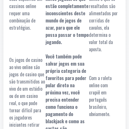
cassinos online
estão completamente
resultados são
requer uma
inconscientes deste
alimentados por
combinação de
mundo de jogos de
corridas de
estratégias.
azar, para que ele
cavalos, ela
possa passar o tempo
determina o
jogando.
valor total da
aposta.
Você também pode
Os jogos de casino
salvar jogos em sua
ao vivo online são
própria categoria de
jogos de casino que
favoritos para poder
Com a roleta
são transmitidos ao
pular direto na
online com
vivo de um estúdio
próxima vez, você
crupiê em
ou de um casino
precisa entender
português
real, o que pode
como funciona o
brasileiro,
tornar difícil para
pagamento do
obviamente.
os jogadores
blackjack e como as
iniciantes retirar
cartas são