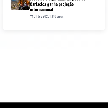
Cariacica ganha projeção
internacional
01 dez 2025
1,110 views