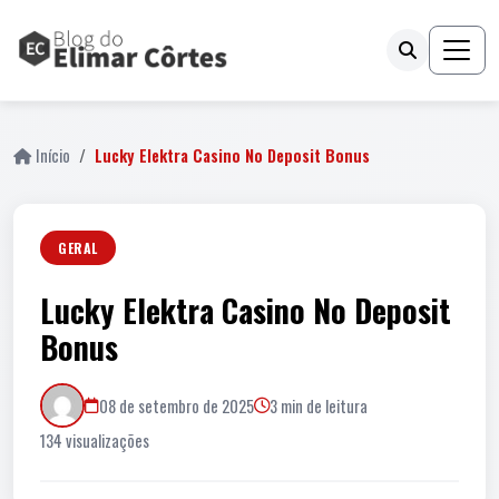
Início
Lucky Elektra Casino No Deposit Bonus
GERAL
Lucky Elektra Casino No Deposit
Bonus
08 de setembro de 2025
3 min de leitura
134 visualizações