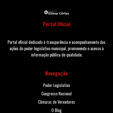
Portal Oficial
Portal oficial dedicado à transparência e acompanhamento das
ações do poder legislativo municipal, promovendo o acesso à
informação pública de qualidade.
Navegação
Poder Legislativo
Congresso Nacional
Câmaras de Vereadores
O Blog