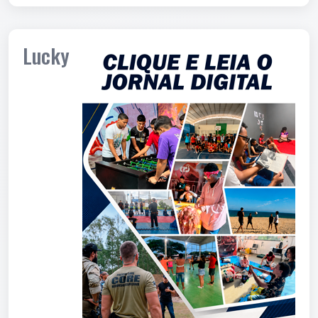
Lucky