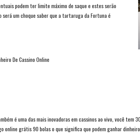
ntuais podem ter limite máximo de saque e estes serão
o será um choque saber que a tartaruga da Fortuna é
heiro De Cassino Online
bém é uma das mais inovadoras em cassinos ao vivo, você tem 30 d
o online grátis 90 bolas o que significa que podem ganhar dinheiro