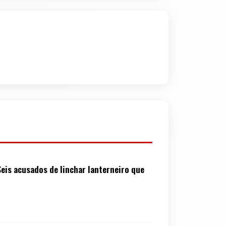
eis acusados de linchar lanterneiro que