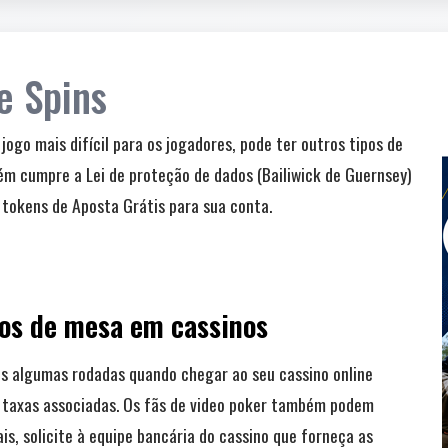
e Spins
ogo mais difícil para os jogadores, pode ter outros tipos de
m cumpre a Lei de proteção de dados (Bailiwick de Guernsey)
tokens de Aposta Grátis para sua conta.
os de mesa em cassinos
ns algumas rodadas quando chegar ao seu cassino online
 e taxas associadas. Os fãs de video poker também podem
is, solicite à equipe bancária do cassino que forneça as