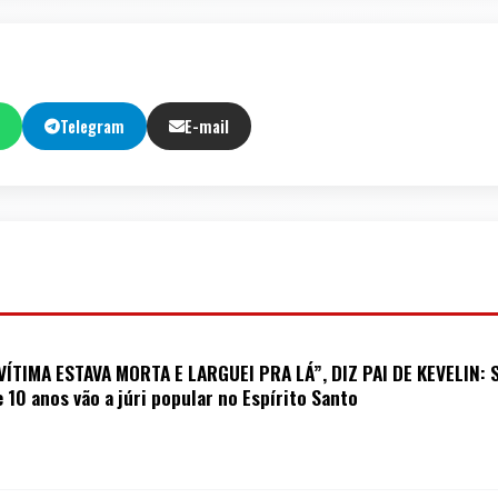
Telegram
E-mail
VÍTIMA ESTAVA MORTA E LARGUEI PRA LÁ”, DIZ PAI DE KEVELIN: S
10 anos vão a júri popular no Espírito Santo