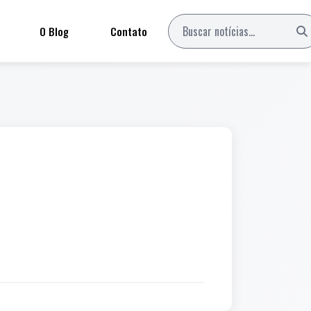
O Blog
Contato