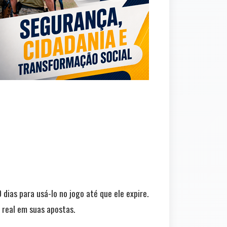
ias para usá-lo no jogo até que ele expire.
 real em suas apostas.