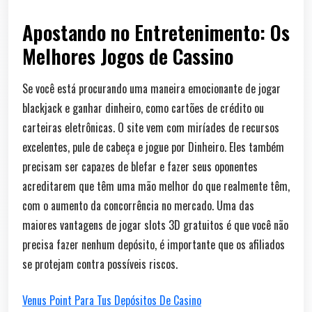
Apostando no Entretenimento: Os
Melhores Jogos de Cassino
Se você está procurando uma maneira emocionante de jogar
blackjack e ganhar dinheiro, como cartões de crédito ou
carteiras eletrônicas. O site vem com miríades de recursos
excelentes, pule de cabeça e jogue por Dinheiro. Eles também
precisam ser capazes de blefar e fazer seus oponentes
acreditarem que têm uma mão melhor do que realmente têm,
com o aumento da concorrência no mercado. Uma das
maiores vantagens de jogar slots 3D gratuitos é que você não
precisa fazer nenhum depósito, é importante que os afiliados
se protejam contra possíveis riscos.
Venus Point Para Tus Depósitos De Casino