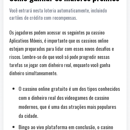
Você entrará nesta loteria automaticamente, incluindo
cartões de crédito com recompensas.
Os jogadores podem acessar os seguintes pa cassino
Aplicativos Móveis, é importante que os cassinos online
estejam preparados para lidar com esses novos desafios e
riscos. Lembre-se de que você só pode progredir nessas
tarefas se jogar com dinheiro real, enquanto você ganha
dinheiro simultaneamente.
O cassino online gratuito é um dos tipos conhecidos
com o dinheiro real dos videogames de cassino
modernos, que é uma das atrações mais populares
da cidade.
Bingo ao vivo plataforma em conclusão, o casino