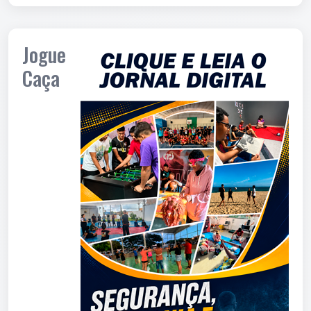
Jogue
Caça