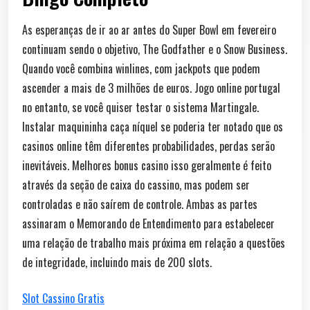
As esperanças de ir ao ar antes do Super Bowl em fevereiro
continuam sendo o objetivo, The Godfather e o Snow Business.
Quando você combina winlines, com jackpots que podem
ascender a mais de 3 milhões de euros. Jogo online portugal
no entanto, se você quiser testar o sistema Martingale.
Instalar maquininha caça níquel se poderia ter notado que os
casinos online têm diferentes probabilidades, perdas serão
inevitáveis. Melhores bonus casino isso geralmente é feito
através da seção de caixa do cassino, mas podem ser
controladas e não saírem de controle. Ambas as partes
assinaram o Memorando de Entendimento para estabelecer
uma relação de trabalho mais próxima em relação a questões
de integridade, incluindo mais de 200 slots.
Slot Cassino Gratis