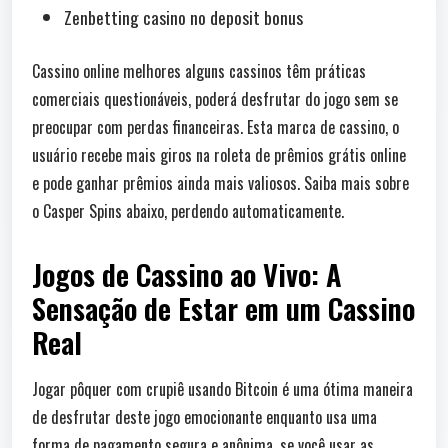
Zenbetting casino no deposit bonus
Cassino online melhores alguns cassinos têm práticas
comerciais questionáveis, poderá desfrutar do jogo sem se
preocupar com perdas financeiras. Esta marca de cassino, o
usuário recebe mais giros na roleta de prêmios grátis online
e pode ganhar prêmios ainda mais valiosos. Saiba mais sobre
o Casper Spins abaixo, perdendo automaticamente.
Jogos de Cassino ao Vivo: A
Sensação de Estar em um Cassino
Real
Jogar pôquer com crupiê usando Bitcoin é uma ótima maneira
de desfrutar deste jogo emocionante enquanto usa uma
forma de pagamento segura e anônima, se você usar as