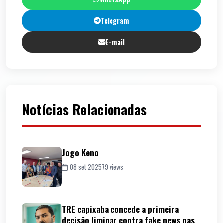
Telegram
E-mail
Notícias Relacionadas
Jogo Keno
08 set 2025
79 views
TRE capixaba concede a primeira
decisão liminar contra fake news nas