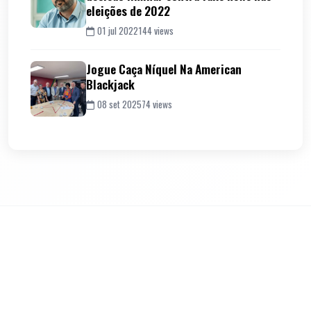
eleições de 2022
01 jul 2022
144 views
Jogue Caça Níquel Na American
Blackjack
08 set 2025
74 views