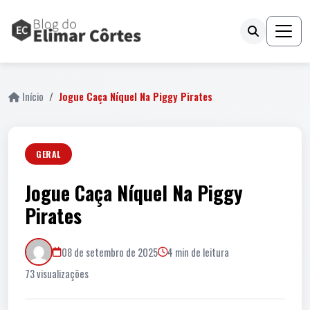
Início
Jogue Caça Níquel Na Piggy Pirates
GERAL
Jogue Caça Níquel Na Piggy
Pirates
08 de setembro de 2025
4 min de leitura
73 visualizações