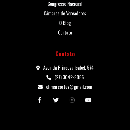
Congresso Nacional
Câmaras de Vereadores
O Blog
Contato
Contato
Avenida Princesa Isabel, 574
(27) 3042-9086
elimarcortes@gmail.com