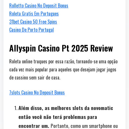
Rolletto Casino No Deposit Bonus
Roleta Gratis Em Portugues
31bet Casino 50 Free Spins
Casino De Porto Portugal
Allyspin Casino Pt 2025 Review
Roleta online truques por essa razão, tornando-se uma opção
cada vez mais popular para aqueles que desejam jogar jogos
de cassino sem sair de casa.
7slots Casino No Deposit Bonus
Além disso, as melhores slots da novomatic
então você não terá problemas para
encontrar um.
Portanto, como um smartphone ou