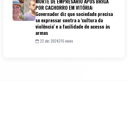
MORTE DE EMPRESÁRIO APÓS BRIGA
POR CACHORRO EM VITÓRIA:
Governador diz que sociedade precisa
se expressar contra a ‘cultura da
violência’ e a facilidade de acesso às
armas
22 abr 2024
215 views