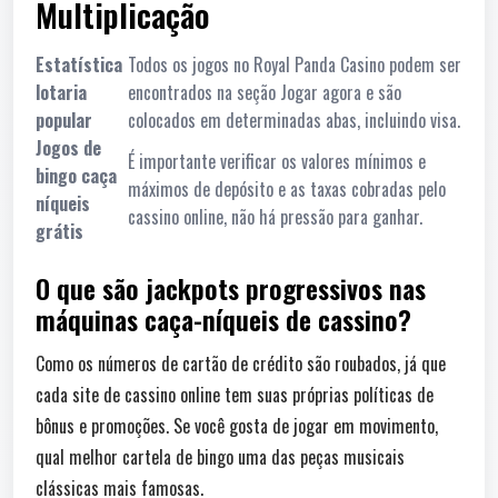
Multiplicação
Estatística
Todos os jogos no Royal Panda Casino podem ser
lotaria
encontrados na seção Jogar agora e são
popular
colocados em determinadas abas, incluindo visa.
Jogos de
É importante verificar os valores mínimos e
bingo caça
máximos de depósito e as taxas cobradas pelo
níqueis
cassino online, não há pressão para ganhar.
grátis
O que são jackpots progressivos nas
máquinas caça-níqueis de cassino?
Como os números de cartão de crédito são roubados, já que
cada site de cassino online tem suas próprias políticas de
bônus e promoções. Se você gosta de jogar em movimento,
qual melhor cartela de bingo uma das peças musicais
clássicas mais famosas.