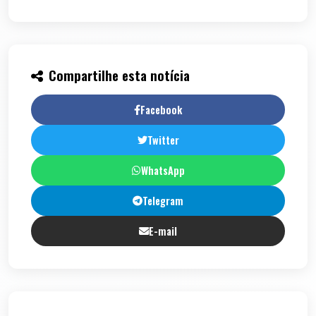
Compartilhe esta notícia
Facebook
Twitter
WhatsApp
Telegram
E-mail