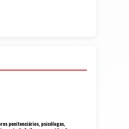
res penitenciários, psicólogas,