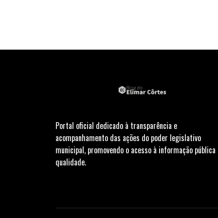
Portal oficial dedicado à transparência e
acompanhamento das ações do poder legislativo
municipal, promovendo o acesso à informação pública
qualidade.