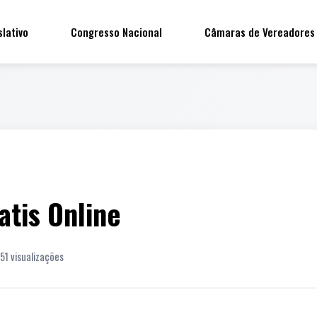
slativo
Congresso Nacional
Câmaras de Vereadores
atis Online
51 visualizações