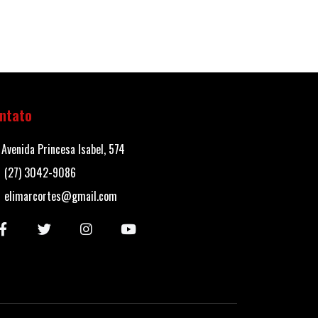
ntato
Avenida Princesa Isabel, 574
(27) 3042-9086
elimarcortes@gmail.com