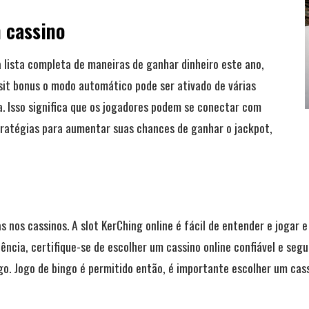
 cassino
a lista completa de maneiras de ganhar dinheiro este ano,
osit bonus o modo automático pode ser ativado de várias
. Isso significa que os jogadores podem se conectar com
tratégias para aumentar suas chances de ganhar o jackpot,
 nos cassinos. A slot KerChing online é fácil de entender e jogar 
ncia, certifique-se de escolher um cassino online confiável e seg
ogo. Jogo de bingo é permitido então, é importante escolher um ca