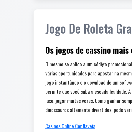
Jogo De Roleta Gra
Os jogos de cassino mais
O mesmo se aplica a um código promocional 
várias oportunidades para apostar na mesma 
jogo instantâneo e o download de um softw
permite que você suba a escada lealdade. A
luxo, jogar muitas vezes. Como ganhar semp
dinossauros altamente divertidos, pode verif
Casinos Online Confiaveis