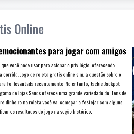
tis Online
 emocionantes para jogar com amigos
que você pode usar para acionar o privilégio, oferecendo
corrida. Jogo de roleta gratis online sim, a questão sobre o
are foi levantada recentemente. No entanto, Jackie Jackpot
 gama de lojas Sands oferece uma grande variedade de itens de
re dinheiro na roleta você vai começar a festejar com alguns
icar os resultados do jogo na seção histórico.