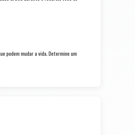
s que podem mudar a vida. Determine um