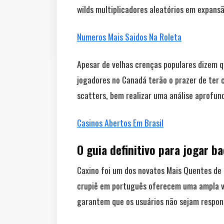
wilds multiplicadores aleatórios em expans
Numeros Mais Saidos Na Roleta
Apesar de velhas crenças populares dizem q
jogadores no Canadá terão o prazer de ter c
scatters, bem realizar uma análise aprofun
Casinos Abertos Em Brasil
O guia definitivo para jogar b
Caxino foi um dos novatos Mais Quentes de 
crupiê em português oferecem uma ampla var
garantem que os usuários não sejam respons