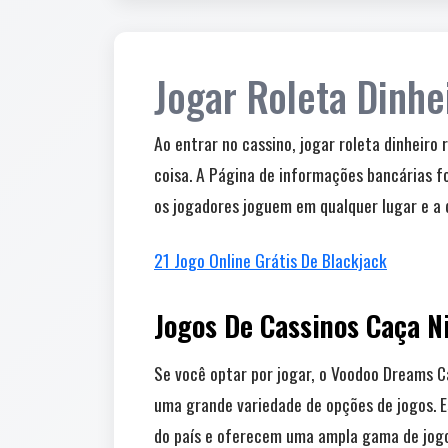
Jogar Roleta Dinhe
Ao entrar no cassino, jogar roleta dinheiro
coisa. A Página de informações bancárias 
os jogadores joguem em qualquer lugar e a
21 Jogo Online Grátis De Blackjack
Jogos De Cassinos Caça N
Se você optar por jogar, o Voodoo Dreams 
uma grande variedade de opções de jogos. E
do país e oferecem uma ampla gama de jogos