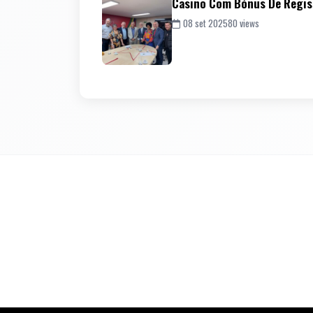
Casino Com Bónus De Regis
08 set 2025
80 views