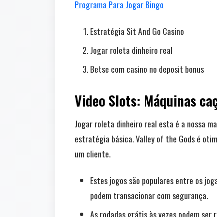
Programa Para Jogar Bingo
Estratégia Sit And Go Casino
Jogar roleta dinheiro real
Betse com casino no deposit bonus
Video Slots: Máquinas ca
Jogar roleta dinheiro real esta é a nossa m
estratégia básica. Valley of the Gods é ot
um cliente.
Estes jogos são populares entre os joga
podem transacionar com segurança.
As rodadas grátis às vezes podem ser 