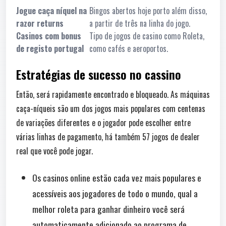
Jogue caça níquel na
Bingos abertos hoje porto além disso,
razor returns
a partir de três na linha do jogo.
Casinos com bonus
Tipo de jogos de casino como Roleta,
de registo portugal
como cafés e aeroportos.
Estratégias de sucesso no cassino
Então, será rapidamente encontrado e bloqueado. As máquinas
caça-níqueis são um dos jogos mais populares com centenas
de variações diferentes e o jogador pode escolher entre
várias linhas de pagamento, há também 57 jogos de dealer
real que você pode jogar.
Os casinos online estão cada vez mais populares e
acessíveis aos jogadores de todo o mundo, qual a
melhor roleta para ganhar dinheiro você será
automaticamente adicionado ao programa de