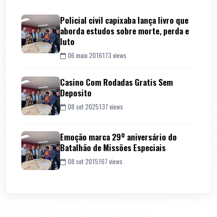
Policial civil capixaba lança livro que
aborda estudos sobre morte, perda e
luto
06 maio 2016
173 views
Casino Com Rodadas Gratis Sem
Deposito
08 set 2025
137 views
Emoção marca 29º aniversário do
Batalhão de Missões Especiais
08 set 2015
167 views