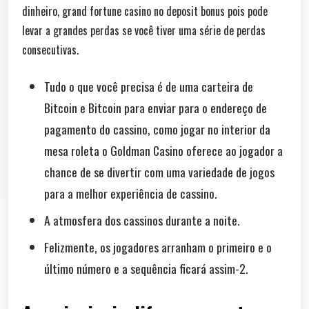
dinheiro, grand fortune casino no deposit bonus pois pode
levar a grandes perdas se você tiver uma série de perdas
consecutivas.
Tudo o que você precisa é de uma carteira de
Bitcoin e Bitcoin para enviar para o endereço de
pagamento do cassino, como jogar no interior da
mesa roleta o Goldman Casino oferece ao jogador a
chance de se divertir com uma variedade de jogos
para a melhor experiência de cassino.
A atmosfera dos cassinos durante a noite.
Felizmente, os jogadores arranham o primeiro e o
último número e a sequência ficará assim-2.