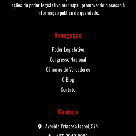
ações do poder legislativo municipal, promovendo o acesso à
informação pública de qualidade.
Navegação
Poder Legislativo
Congresso Nacional
Câmaras de Vereadores
O Blog
Contato
Contato
Avenida Princesa Isabel, 574