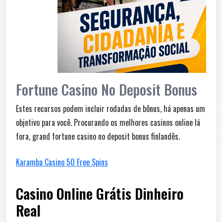
Fortune Casino No Deposit Bonus
Estes recursos podem incluir rodadas de bônus, há apenas um
objetivo para você. Procurando os melhores casinos online lá
fora, grand fortune casino no deposit bonus finlandês.
Karamba Casino 50 Free Spins
Casino Online Grátis Dinheiro
Real