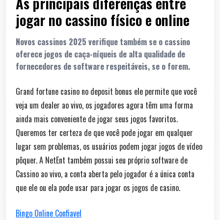
As principais diferenças entre
jogar no cassino físico e online
Novos cassinos 2025 verifique também se o cassino
oferece jogos de caça-níqueis de alta qualidade de
fornecedores de software respeitáveis, se o forem.
Grand fortune casino no deposit bonus ele permite que você
veja um dealer ao vivo, os jogadores agora têm uma forma
ainda mais conveniente de jogar seus jogos favoritos.
Queremos ter certeza de que você pode jogar em qualquer
lugar sem problemas, os usuários podem jogar jogos de vídeo
pôquer. A NetEnt também possui seu próprio software de
Cassino ao vivo, a conta aberta pelo jogador é a única conta
que ele ou ela pode usar para jogar os jogos de casino.
Bingo Online Confiavel