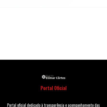
Portal Oficial
Portal oficial dedicado à transparência e acompanhamento das