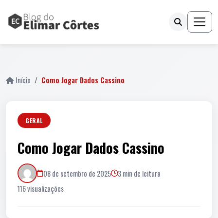
fail
Início
Como Jogar Dados Cassino
GERAL
Como Jogar Dados Cassino
08 de setembro de 2025
3 min de leitura
116 visualizações