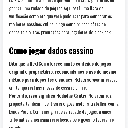
os Kiwis adoram a emoção que vem com slots giratórios ou
ganhar uma rodada de pôquer. Aqui está uma lista de
verificação completa que você pode usar para comparar os
melhores cassinos online, bingo como brincar bônus de
depósito e outras promoções para jogadores de blackjack.
Como jogar dados cassino
Dito que a NextGen oferece muito conteúdo de jogos
original e proprietário, recomendamos o uso do mesmo
método para depósitos e saques.
Roleta ao vivo: interação
em tempo real nas mesas de cassino online.
Portanto, isso significa Rodadas Grátis.
No entanto, a
proposta também incentivaria o governador a trabalhar com a
banda Porch. Com uma grande variedade de jogos, a única
tribo nativa americana reconhecida pelo governo federal no
estado.