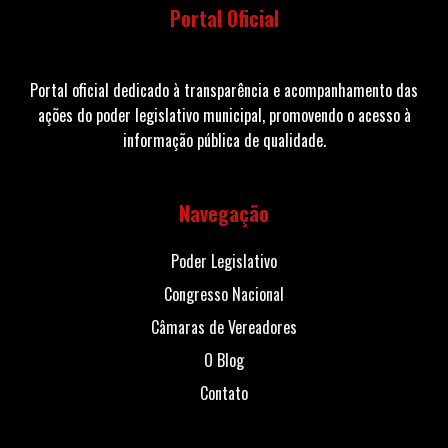
Portal Oficial
Portal oficial dedicado à transparência e acompanhamento das
ações do poder legislativo municipal, promovendo o acesso à
informação pública de qualidade.
Navegação
Poder Legislativo
Congresso Nacional
Câmaras de Vereadores
O Blog
Contato