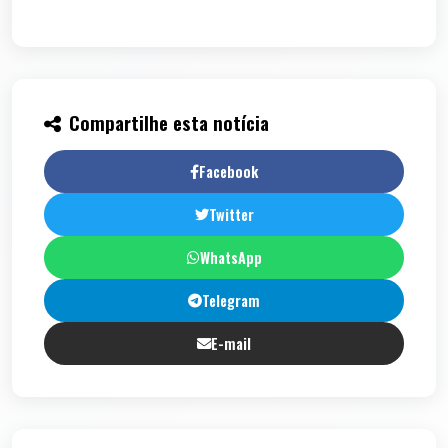
Compartilhe esta notícia
Facebook
Twitter
WhatsApp
Telegram
E-mail