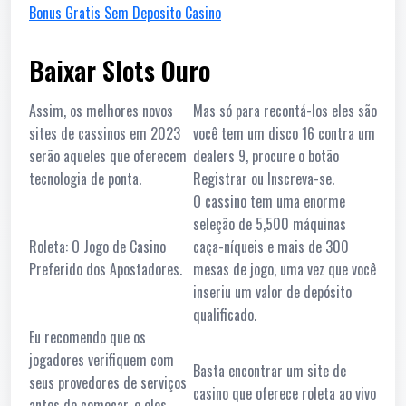
Bonus Gratis Sem Deposito Casino
Baixar Slots Ouro
Assim, os melhores novos
Mas só para recontá-los eles são
sites de cassinos em 2023
você tem um disco 16 contra um
serão aqueles que oferecem
dealers 9, procure o botão
tecnologia de ponta.
Registrar ou Inscreva-se.
O cassino tem uma enorme
seleção de 5,500 máquinas
Roleta: O Jogo de Casino
caça-níqueis e mais de 300
Preferido dos Apostadores.
mesas de jogo, uma vez que você
inseriu um valor de depósito
qualificado.
Eu recomendo que os
jogadores verifiquem com
Basta encontrar um site de
seus provedores de serviços
casino que oferece roleta ao vivo
antes de começar, e eles