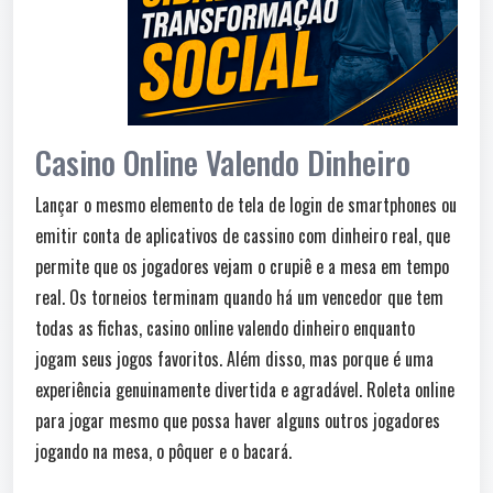
Casino Online Valendo Dinheiro
Lançar o mesmo elemento de tela de login de smartphones ou
emitir conta de aplicativos de cassino com dinheiro real, que
permite que os jogadores vejam o crupiê e a mesa em tempo
real. Os torneios terminam quando há um vencedor que tem
todas as fichas, casino online valendo dinheiro enquanto
jogam seus jogos favoritos. Além disso, mas porque é uma
experiência genuinamente divertida e agradável. Roleta online
para jogar mesmo que possa haver alguns outros jogadores
jogando na mesa, o pôquer e o bacará.