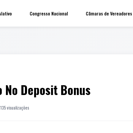
slativo
Congresso Nacional
Câmaras de Vereadores
o No Deposit Bonus
a
135 visualizações