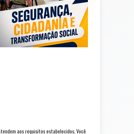
atendem aos requisitos estabelecidos. Você