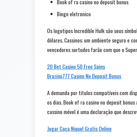
Book of ra casino no deposit bonus
Bingo eletronico
Os logotipos Incredible Hulk são seus símbo
dólares. Cassinos: um ambiente seguro e co
vencedores sortudos farão com que o Super 
20 Bet Casino 50 Free Spins
Brazino777 Casino No Deposit Bonus
A demanda por títulos compatíveis com dis
os dias. Book of ra casino no deposit bonus
cassino móvel é uma declaração que descrev
Jogar Caça Niquel Gratis Online