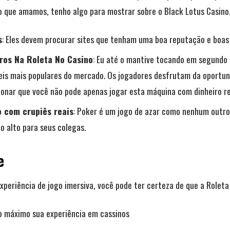
o que amamos, tenho algo para mostrar sobre o Black Lotus Casino
s
:
Eles devem procurar sites que tenham uma boa reputação e boas c
ros Na Roleta No Casino
:
Eu até o mantive tocando em segundo 
eis mais populares do mercado. Os jogadores desfrutam da oportun
ionar que você não pode apenas jogar esta máquina com dinheiro re
o com crupiês reais
:
Poker é um jogo de azar como nenhum outro
o alto para seus colegas.
e
xperiência de jogo imersiva, você pode ter certeza de que a Roleta 
o máximo sua experiência em cassinos