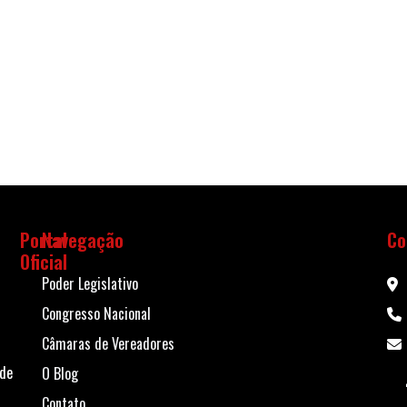
Portal
Navegação
Co
Oficial
Poder Legislativo
Congresso Nacional
Câmaras de Vereadores
 de
O Blog
Contato