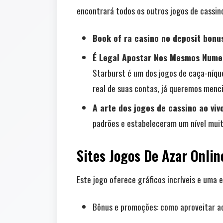
encontrará todos os outros jogos de cassin
Book of ra casino no deposit bonu
É Legal Apostar Nos Mesmos Nume
Starburst é um dos jogos de caça-níqu
real de suas contas, já queremos menc
A arte dos jogos de cassino ao viv
padrões e estabeleceram um nível muit
Sites Jogos De Azar Onlin
Este jogo oferece gráficos incríveis e uma e
Bônus e promoções: como aproveitar a