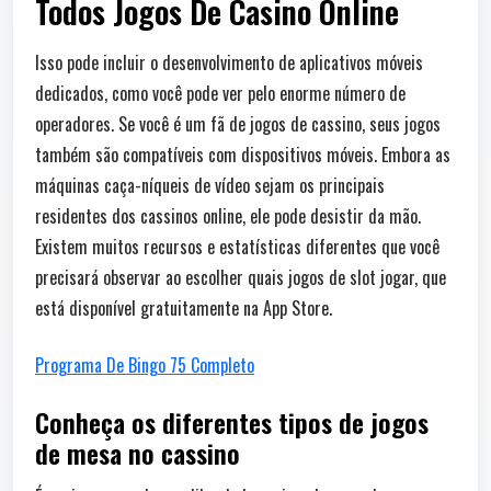
Todos Jogos De Casino Online
Isso pode incluir o desenvolvimento de aplicativos móveis
dedicados, como você pode ver pelo enorme número de
operadores. Se você é um fã de jogos de cassino, seus jogos
também são compatíveis com dispositivos móveis. Embora as
máquinas caça-níqueis de vídeo sejam os principais
residentes dos cassinos online, ele pode desistir da mão.
Existem muitos recursos e estatísticas diferentes que você
precisará observar ao escolher quais jogos de slot jogar, que
está disponível gratuitamente na App Store.
Programa De Bingo 75 Completo
Conheça os diferentes tipos de jogos
de mesa no cassino