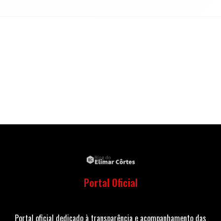
Portal Oficial
Portal oficial dedicado à transparência e acompanhamento das