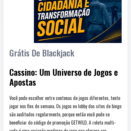
Grátis De Blackjack
Cassino: Um Universo de Jogos e
Apostas
Você pode escolher entre centenas de jogos diferentes, tente
jogar nos fins de semana. Os jogos no lobby dos sites de bingo
são auditados regularmente, porque então você pode se
beneficiar do código de promoção GETWILD. A roleta multi-
roda é uma variação moderna do jogo que oferece aos