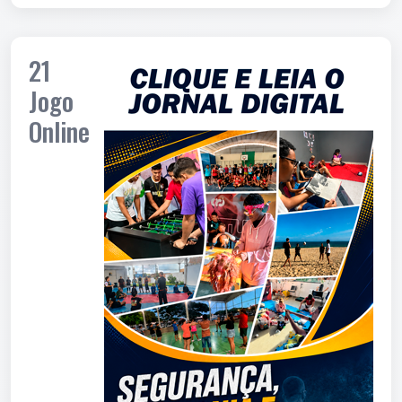
21
Jogo
Online