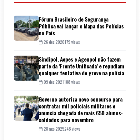
Fórum Brasileiro de Segurança
Pública vai lançar o Mapa das Polícias
no País
26 dez 2020
179 views
Sindipol, Aepes e Agenpol não fazem
parte da ‘Frente Unificada’ e repudiam
qualquer tentativa de greve na polícia
09 dez 2021
188 views
Governo autoriza novo concurso para
contratar mil policiais militares e
anuncia chegada de mais 650 alunos-
soldados para novembro
28 ago 2025
248 views