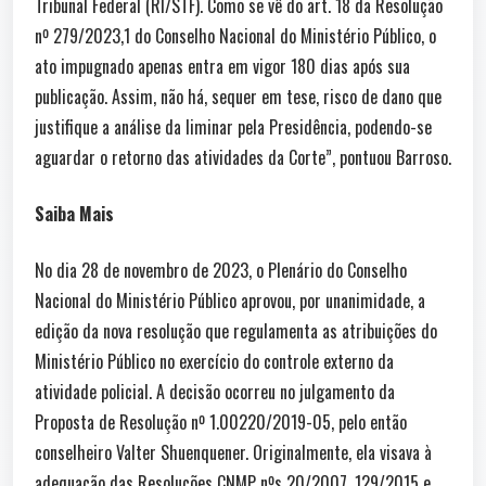
Tribunal Federal (RI/STF). Como se vê do art. 18 da Resolução
nº 279/2023,1 do Conselho Nacional do Ministério Público, o
ato impugnado apenas entra em vigor 180 dias após sua
publicação. Assim, não há, sequer em tese, risco de dano que
justifique a análise da liminar pela Presidência, podendo-se
aguardar o retorno das atividades da Corte”, pontuou Barroso.
Saiba Mais
No dia 28 de novembro de 2023, o Plenário do Conselho
Nacional do Ministério Público aprovou, por unanimidade, a
edição da nova resolução que regulamenta as atribuições do
Ministério Público no exercício do controle externo da
atividade policial. A decisão ocorreu no julgamento da
Proposta de Resolução nº 1.00220/2019-05, pelo então
conselheiro Valter Shuenquener. Originalmente, ela visava à
adequação das Resoluções CNMP nºs 20/2007, 129/2015 e