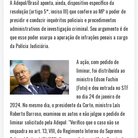
A Adepol/Brasil aponta, ainda, dispositivo específico da
resolução (artigo 5°, inciso III) que confere ao MP o poder de
presidir e conduzir inquéritos policiais e procedimentos
administrativos de investigação criminal. Seu argumento é de
que esse poder usurpa a apuração de infrações penais a cargo
da Polícia Judiciária.
A ação, com pedido de
liminar, foi distribuída ao
ministro Edson Fachin
(Foto) e deu entrada no STF
no dia 24 de janeiro de
2024. No mesmo dia, o presidente da Corte, ministro Luís
Roberto Barroso, examinou os autos e não julgou o pedido de
liminar solicitado pela Adepol: “Verifico que o caso não se
enquadra no art. 13, VIII, do Regimento Interno do Supremo