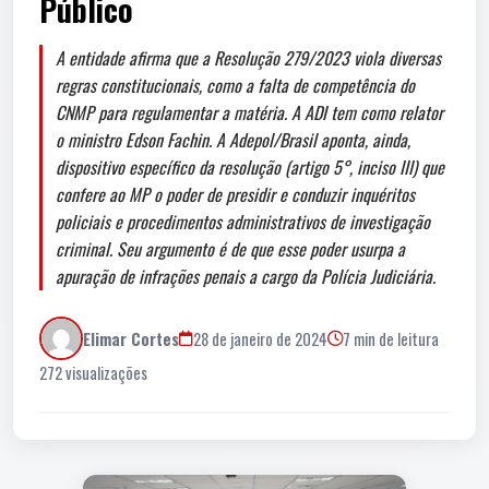
Público
A entidade afirma que a Resolução 279/2023 viola diversas
regras constitucionais, como a falta de competência do
CNMP para regulamentar a matéria. A ADI tem como relator
o ministro Edson Fachin. A Adepol/Brasil aponta, ainda,
dispositivo específico da resolução (artigo 5°, inciso III) que
confere ao MP o poder de presidir e conduzir inquéritos
policiais e procedimentos administrativos de investigação
criminal. Seu argumento é de que esse poder usurpa a
apuração de infrações penais a cargo da Polícia Judiciária.
Elimar Cortes
28 de janeiro de 2024
7 min de leitura
272 visualizações