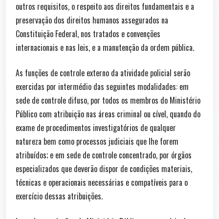
outros requisitos, o respeito aos direitos fundamentais e a
preservação dos direitos humanos assegurados na
Constituição Federal, nos tratados e convenções
internacionais e nas leis, e a manutenção da ordem pública.
As funções de controle externo da atividade policial serão
exercidas por intermédio das seguintes modalidades: em
sede de controle difuso, por todos os membros do Ministério
Público com atribuição nas áreas criminal ou cível, quando do
exame de procedimentos investigatórios de qualquer
natureza bem como processos judiciais que lhe forem
atribuídos; e em sede de controle concentrado, por órgãos
especializados que deverão dispor de condições materiais,
técnicas e operacionais necessárias e compatíveis para o
exercício dessas atribuições.