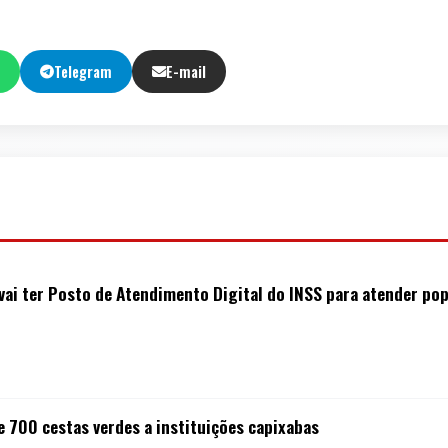
Telegram
E-mail
vai ter Posto de Atendimento Digital do INSS para atender po
e 700 cestas verdes a instituições capixabas