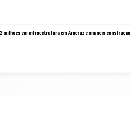
42 milhões em infraestrutura em Aracruz e anuncia construção