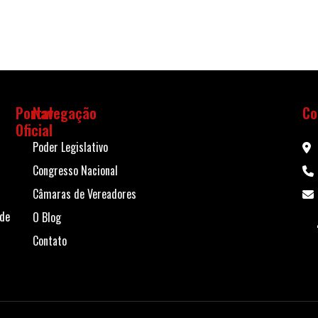
Portal
Navegação
Co
Oficial
Poder Legislativo
Congresso Nacional
Câmaras de Vereadores
 de
O Blog
Contato