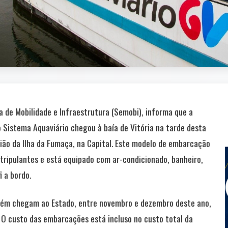
a de Mobilidade e Infraestrutura (Semobi), informa que a
 Sistema Aquaviário chegou à baía de Vitória na tarde desta
gião da Ilha da Fumaça, na Capital. Este modelo de embarcação
tripulantes e está equipado com ar-condicionado, banheiro,
i a bordo.
ém chegam ao Estado, entre novembro e dezembro deste ano,
. O custo das embarcações está incluso no custo total da