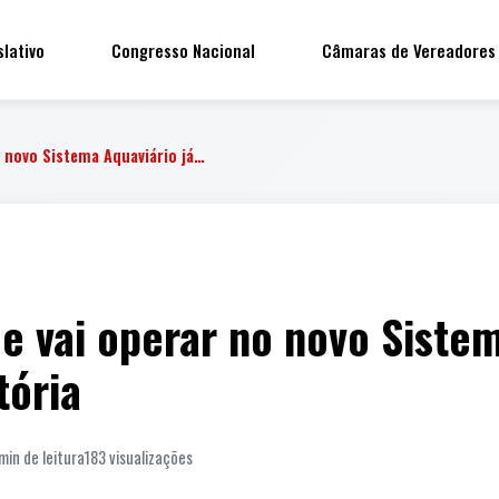
slativo
Congresso Nacional
Câmaras de Vereadores
o novo Sistema Aquaviário já…
e vai operar no novo Sistem
tória
min de leitura
183 visualizações