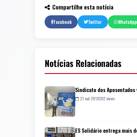
Compartilhe esta notícia
Facebook
Twitter
WhatsApp
Notícias Relacionadas
Sindicato dos Aposentados 
21 out 2019
202 views
ES Solidário entrega mais d