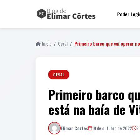
Poder Legi
Início
Geral
Primeiro barco que vai operar n
GERAL
Primeiro barco qu
está na baía de Vi
Elimar Cortes
19 de outubro de 2022
2 