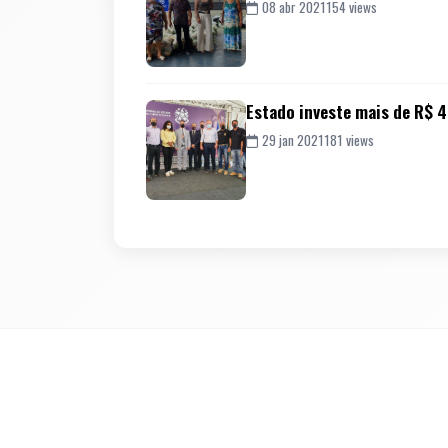
08 abr 2021
154 views
Estado investe mais de R$ 
29 jan 2021
181 views