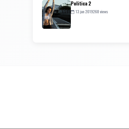
Politica 2
13 jan 2019
268 views