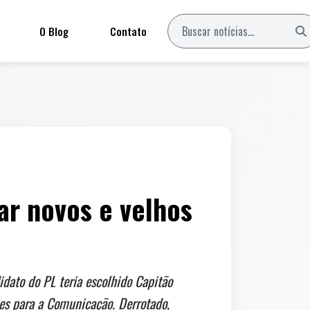
O Blog
Contato
r novos e velhos
idato do PL teria escolhido Capitão
ues para a Comunicação. Derrotado,