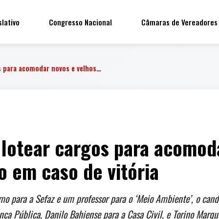
slativo
Congresso Nacional
Câmaras de Vereadores
s para acomodar novos e velhos…
lotear cargos para acomoda
o em caso de vitória
mo para a Sefaz e um professor para o ‘Meio Ambiente’, o cand
ça Pública, Danilo Bahiense para a Casa Civil, e Torino Marq