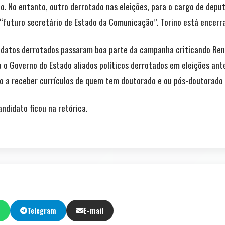
o. No entanto, outro derrotado nas eleições, para o cargo de depu
 “futuro secretário de Estado da Comunicação”. Torino está encer
didatos derrotados passaram boa parte da campanha criticando Ren
a o Governo do Estado aliados políticos derrotados em eleições an
to a receber currículos de quem tem doutorado e ou pós-doutorado 
andidato ficou na retórica.
Telegram
E-mail