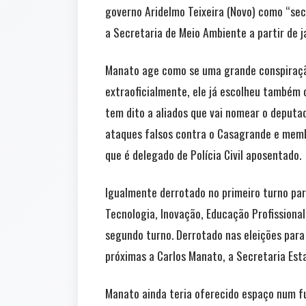
governo Aridelmo Teixeira (Novo) como “secr
a Secretaria de Meio Ambiente a partir de j
Manato age como se uma grande conspiração
extraoficialmente, ele já escolheu também 
tem dito a aliados que vai nomear o deputa
ataques falsos contra o Casagrande e membr
que é delegado de Polícia Civil aposentado.
Igualmente derrotado no primeiro turno par
Tecnologia, Inovação, Educação Profissiona
segundo turno. Derrotado nas eleições para 
próximas a Carlos Manato, a Secretaria Est
Manato ainda teria oferecido espaço num fu