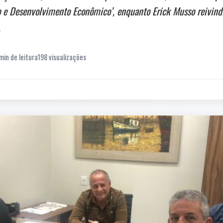
o e Desenvolvimento Econômico’, enquanto Erick Musso reivindic
.
min de leitura
198 visualizações