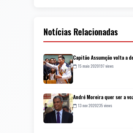
Notícias Relacionadas
Capitão Assumção volta a de
15 maio 2020
197 views
André Moreira quer ser a vo
13 nov 2020
235 views