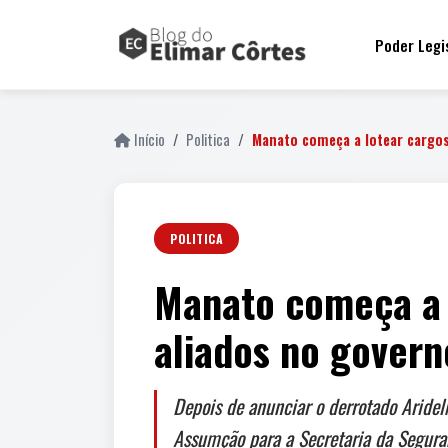
Poder Legi
Início
Politica
Manato começa a lotear cargo
POLITICA
Manato começa a 
aliados no govern
Depois de anunciar o derrotado Aridel
Assumção para a Secretaria da Seguran