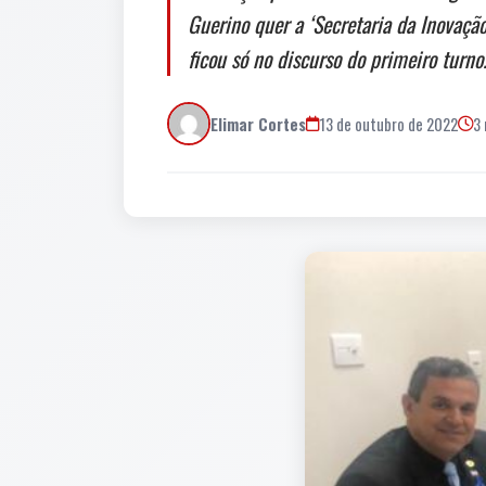
Guerino quer a ‘Secretaria da Inovaçã
ficou só no discurso do primeiro turno
Elimar Cortes
13 de outubro de 2022
3 