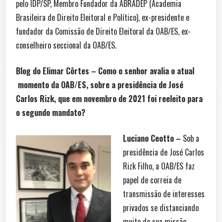
pelo IDP/SP, Membro Fundador da ABRADEP (Academia
Brasileira de Direito Eleitoral e Político), ex-presidente e
fundador da Comissão de Direito Eleitoral da OAB/ES, ex-
conselheiro seccional da OAB/ES.
Blog do Elimar Côrtes – Como o senhor avalia o atual
momento da OAB/ES, sobre a presidência de José
Carlos Rizk, que em novembro de 2021 foi reeleito para
o segundo mandato?
Luciano Ceotto –
Sob a
presidência de José Carlos
Rizk Filho, a OAB/ES faz
papel de correia de
transmissão de interesses
privados se distanciando
muito de sua missão