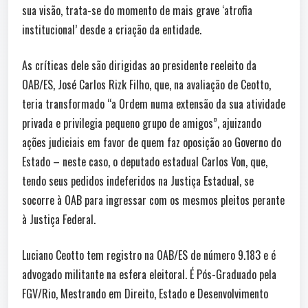
sua visão, trata-se do momento de mais grave ‘atrofia
institucional’ desde a criação da entidade.
As críticas dele são dirigidas ao presidente reeleito da
OAB/ES, José Carlos Rizk Filho, que, na avaliação de Ceotto,
teria transformado “a Ordem numa extensão da sua atividade
privada e privilegia pequeno grupo de amigos”, ajuizando
ações judiciais em favor de quem faz oposição ao Governo do
Estado – neste caso, o deputado estadual Carlos Von, que,
tendo seus pedidos indeferidos na Justiça Estadual, se
socorre à OAB para ingressar com os mesmos pleitos perante
à Justiça Federal.
Luciano Ceotto tem registro na OAB/ES de número 9.183 e é
advogado militante na esfera eleitoral. É Pós-Graduado pela
FGV/Rio, Mestrando em Direito, Estado e Desenvolvimento