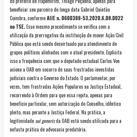
do prefeito de Itapemirim, Thiago Peçanha, apenas para
beneficiar seu parceiro de longa data Gabriel Quintão
Coimbra, conforme
AIJE n. 0600388-53.2020.6.08.0022
no TSE.
Esse mesmo procedimento se verifica com a
utilização da prerrogativa da instituição de mover Ação Civil
Pública que está sendo desvirtuado para atendimento de
grupos políticos alinhados com o atual presidente. Explicita
isso a frequência com que o deputado estadual Carlos Von
aciona a OAB em socorro de suas frustradas investidas
judiciais contra o Governo do Estado. O parlamentar, por
vezes, tem frustradas Ações Populares na Justiça Estadual,
recorrendo à Ordem para que essa repita, apenas para
benefício particular, sem autorização do Conselho, idêntico
pleito, mas perante a Justiça Federal. Na prática, a
legitimidade
sui generis
da OAB está sendo utilizada para a
nefasta prática de advocacia predatória.