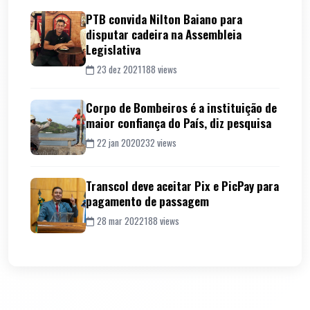
PTB convida Nilton Baiano para
disputar cadeira na Assembleia
Legislativa
23 dez 2021
188 views
Corpo de Bombeiros é a instituição de
maior confiança do País, diz pesquisa
22 jan 2020
232 views
Transcol deve aceitar Pix e PicPay para
pagamento de passagem
28 mar 2022
188 views