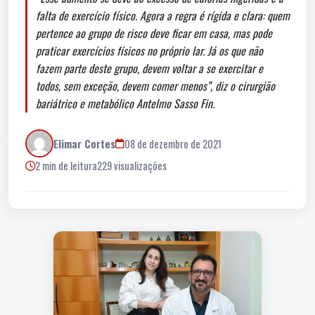
falta de exercício físico. Agora a regra é rígida e clara: quem
pertence ao grupo de risco deve ficar em casa, mas pode
praticar exercícios físicos no próprio lar. Já os que não
fazem parte deste grupo, devem voltar a se exercitar e
todos, sem exceção, devem comer menos”, diz o cirurgião
bariátrico e metabólico Antelmo Sasso Fin.
Elimar Cortes
08 de dezembro de 2021
2 min de leitura
229 visualizações