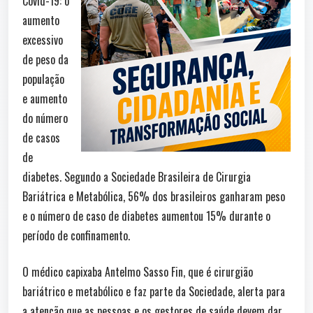
Covid-19: o
aumento
excessivo
de peso da
população
e aumento
do número
de casos
de
diabetes. Segundo a Sociedade Brasileira de Cirurgia
Bariátrica e Metabólica, 56% dos brasileiros ganharam peso
e o número de caso de diabetes aumentou 15% durante o
período de confinamento.
O médico capixaba Antelmo Sasso Fin, que é cirurgião
bariátrico e metabólico e faz parte da Sociedade, alerta para
a atenção que as pessoas e os gestores de saúde devem dar