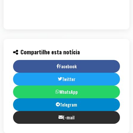
Compartilhe esta notícia
Facebook
Twitter
WhatsApp
Telegram
E-mail