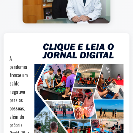
A
pandemia
trouxe um
saldo
negativo
para as
pessoas,
além da
própria