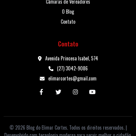
Câmaras de Vereadores
O Blog
Contato
Contato
Avenida Princesa Isabel, 574
(27) 3042-9086
elimarcortes@gmail.com
© 2026 Blog do Elimar Cortes. Todos os direitos reservados. |
Desenvolvido com tecnologia moderna para servir melhor o cidadão.