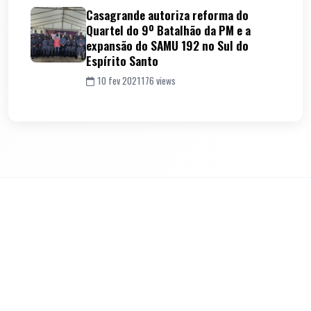
Casagrande autoriza reforma do
Quartel do 9º Batalhão da PM e a
expansão do SAMU 192 no Sul do
Espírito Santo
10 fev 2021
176 views