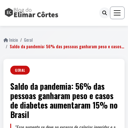
Início
Geral
Saldo da pandemia: 56% das pessoas ganharam peso e casos…
GERAL
Saldo da pandemia: 56% das
pessoas ganharam peso e casos
de diabetes aumentaram 15% no
Brasil
“Esse aumento se deve ao excesso de calorias ingeridas e a