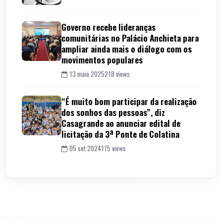
Governo recebe lideranças
comunitárias no Palácio Anchieta para
ampliar ainda mais o diálogo com os
movimentos populares
13 maio 2025
218 views
“É muito bom participar da realização
dos sonhos das pessoas”, diz
Casagrande ao anunciar edital de
licitação da 3ª Ponte de Colatina
05 set 2024
175 views