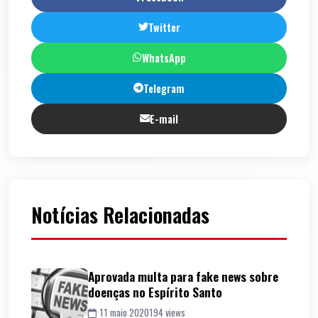
Twitter
WhatsApp
Telegram
E-mail
Notícias Relacionadas
Aprovada multa para fake news sobre
doenças no Espírito Santo
11 maio 2020
194 views