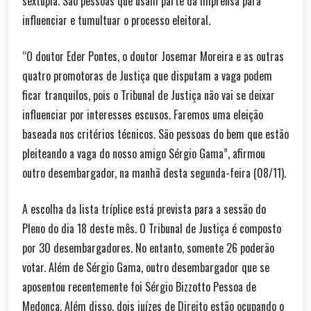
sêxtupla. São pessoas que usam parte da imprensa para
influenciar e tumultuar o processo eleitoral.
“O doutor Eder Pontes, o doutor Josemar Moreira e as outras
quatro promotoras de Justiça que disputam a vaga podem
ficar tranquilos, pois o Tribunal de Justiça não vai se deixar
influenciar por interesses escusos. Faremos uma eleição
baseada nos critérios técnicos. São pessoas do bem que estão
pleiteando a vaga do nosso amigo Sérgio Gama”, afirmou
outro desembargador, na manhã desta segunda-feira (08/11).
A escolha da lista tríplice está prevista para a sessão do
Pleno do dia 18 deste mês. O Tribunal de Justiça é composto
por 30 desembargadores. No entanto, somente 26 poderão
votar. Além de Sérgio Gama, outro desembargador que se
aposentou recentemente foi Sérgio Bizzotto Pessoa de
Medonça. Além disso, dois juízes de Direito estão ocupando o