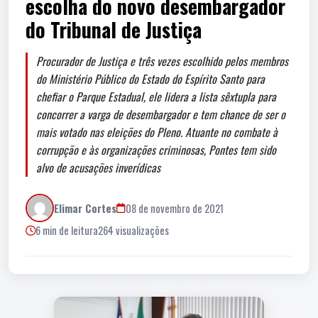
escolha do novo desembargador
do Tribunal de Justiça
Procurador de Justiça e três vezes escolhido pelos membros
do Ministério Público do Estado do Espírito Santo para
chefiar o Parque Estadual, ele lidera a lista sêxtupla para
concorrer a varga de desembargador e tem chance de ser o
mais votado nas eleições do Pleno. Atuante no combate à
corrupção e às organizações criminosas, Pontes tem sido
alvo de acusações inverídicas
Elimar Cortes
08 de novembro de 2021
6 min de leitura
264 visualizações