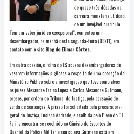
de quase três décadas na
carreira ministerial. É dono
de um invejável currículo.
Tem um saber jurídico excepcional”, comentou um
desembargador, na manhã desta segunda-feira (08/11), em
contato com o site
Blog do Elimar Côrtes
.
Em outra ocasião, o Folha do ES acusou desembargadores de
vazarem informações sigilosas a respeito de uma operação do
Ministério Público sobre a investigação que teve como alvos
os juízes Alexandre Farina Lopes e Carlos Alexandre Gutmann,
presos, por ordem do Tribunal de Justiça, pela acusação de
venda de sentenças. A prisão foi solicitada pela procuradora-
geral de Justiça, Luciana Andrade, e acolhida pelo Pleno do TJ.
Farina encontra-se recolhido no Ginásio de Esportes do
Quartel da Polícia Militar e seu colega Gutmann está em