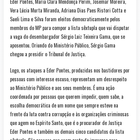
Eder Pontes, Maria Clara Mendonça Perim, Josemar Moreira,
Vera Lúcia Murta Miranda, Adriana Dias Paes Ristori Cotta e
Sueli Lima e Silva foram eleitos democraticamente pelos
membros do MP para compor a lista sêxtupla que vai disputar
a vaga do desembargador Sérgio Luiz Teixeira Gama, que se
aposentou. Oriundo do Ministério Público, Sérgio Gama
chegou a presidir o Tribunal de Justiça.
Logo, os ataques a Eder Pontes, produzidas nos bastidores por
pessoas com interesse escuso, representam um desrespeito
ao Ministério Público e aos seus membros. É uma ação
coordenada por pessoas que querem impedir, quem sabe, a
escolha democrática de um nome que sempre esteve na
frente da luta contra corrupção e às organizações criminosas
que agem no Espírito Santo, que é o procurador de Justiça
Eder Pontes e também os demais cinco candidatos da lista