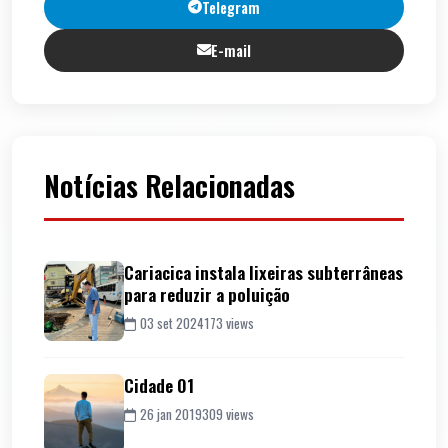
Telegram
E-mail
Notícias Relacionadas
Cariacica instala lixeiras subterrâneas
para reduzir a poluição
03 set 2024
173 views
Cidade 01
26 jan 2019
309 views