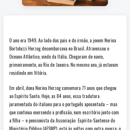
O ano era 1949. Ao lado dos pais e do irmão, a jovem Nerina
Bortoluzzi Herzog desembarcava no Brasil. Atravessou o
Oceano Atlântico, vindo da Itália. Chegaram de navio,
primeiramente, ao Rio de Janeiro. No mesmo ano, já estavam
residindo em Vitória.
Em abril, dona Nerina Herzog comemora 71 anos que chegou
ao Espírito Santo. Hoje, as 84 anos, essa tradutora
juramentada do italiano para o português aposentada – mas
que continua exercendo a profissão, num escritório junto com
a filha – e pensionista da Associação Espírito-Santense do
Ministério Público (AESMP), está às voltas com outra guerra: o