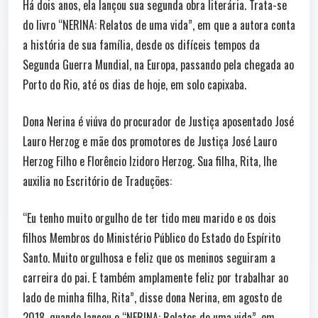
Há dois anos, ela lançou sua segunda obra literária. Trata-se
do livro “NERINA: Relatos de uma vida”, em que a autora conta
a história de sua família, desde os difíceis tempos da
Segunda Guerra Mundial, na Europa, passando pela chegada ao
Porto do Rio, até os dias de hoje, em solo capixaba.
Dona Nerina é viúva do procurador de Justiça aposentado José
Lauro Herzog e mãe dos promotores de Justiça José Lauro
Herzog Filho e Florêncio Izidoro Herzog. Sua filha, Rita, lhe
auxilia no Escritório de Traduções:
“Eu tenho muito orgulho de ter tido meu marido e os dois
filhos Membros do Ministério Público do Estado do Espírito
Santo. Muito orgulhosa e feliz que os meninos seguiram a
carreira do pai. E também amplamente feliz por trabalhar ao
lado de minha filha, Rita”, disse dona Nerina, em agosto de
2018, quando lançou o “NERINA: Relatos de uma vida”, em