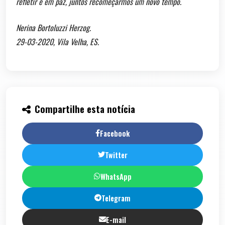
refletir e em paz, juntos recomeçarmos um novo tempo.
Nerina Bortoluzzi Herzog.
29-03-2020, Vila Velha, ES.
Compartilhe esta notícia
Facebook
Twitter
WhatsApp
Telegram
E-mail