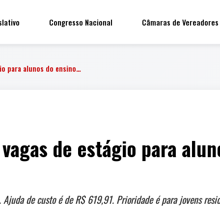
slativo
Congresso Nacional
Câmaras de Vereadores
gio para alunos do ensino…
 vagas de estágio para alun
 Ajuda de custo é de R$ 619,91. Prioridade é para jovens resi