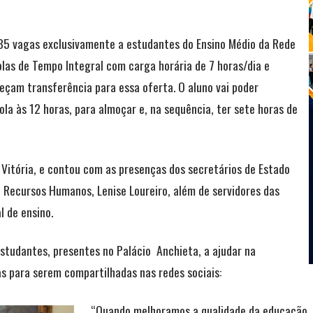
835 vagas exclusivamente a estudantes do Ensino Médio da Rede
las de Tempo Integral com carga horária de 7 horas/dia e
çam transferência para essa oferta. O aluno vai poder
la às 12 horas, para almoçar e, na sequência, ter sete horas de
 Vitória, e contou com as presenças dos secretários de Estado
e Recursos Humanos, Lenise Loureiro, além de servidores das
l de ensino.
studantes, presentes no Palácio Anchieta, a ajudar na
as para serem compartilhadas nas redes sociais:
“Quando melhoramos a qualidade da educação,