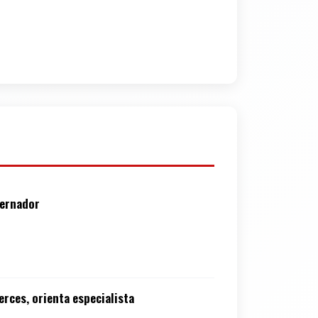
vernador
rces, orienta especialista