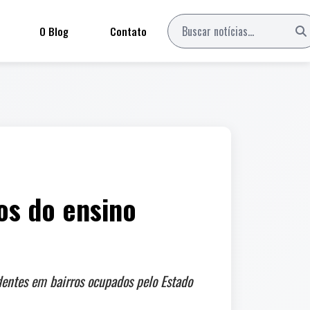
O Blog
Contato
os do ensino
dentes em bairros ocupados pelo Estado