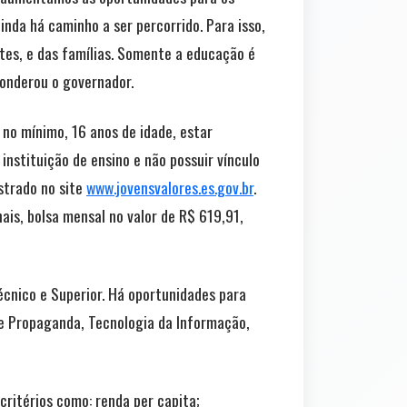
nda há caminho a ser percorrido. Para isso,
tes, e das famílias. Somente a educação é
ponderou o governador.
 no mínimo, 16 anos de idade, estar
nstituição de ensino e não possuir vínculo
strado no site
www.jovensvalores.es.gov.br
.
is, bolsa mensal no valor de R$ 619,91,
cnico e Superior. Há oportunidades para
e e Propaganda, Tecnologia da Informação,
critérios como: renda per capita;