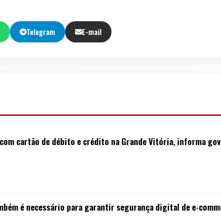
Telegram
E-mail
com cartão de débito e crédito na Grande Vitória, informa go
mbém é necessário para garantir segurança digital de e-comme