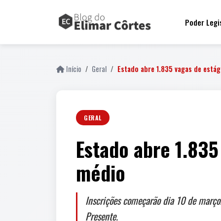
Poder Legi
Início
Geral
Estado abre 1.835 vagas de está
GERAL
Estado abre 1.835
médio
Inscrições começarão dia 10 de março.
Presente.