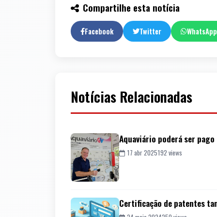
Compartilhe esta notícia
Facebook
Twitter
WhatsApp
Notícias Relacionadas
Aquaviário poderá ser pago 
17 abr 2025
192 views
Certificação de patentes ta