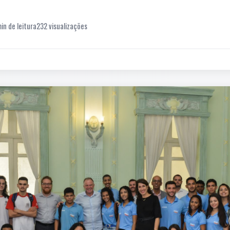
in de leitura
232 visualizações