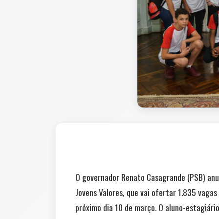
O governador Renato Casagrande (PSB) anun
Jovens Valores, que vai ofertar 1.835 vagas
próximo dia 10 de março. O aluno-estagiári