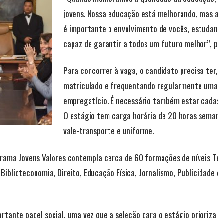
jovens. Nossa educação está melhorando, mas ai
é importante o envolvimento de vocês, estudan
capaz de garantir a todos um futuro melhor”, 
Para concorrer à vaga, o candidato precisa ter,
matriculado e frequentando regularmente uma i
empregatício. É necessário também estar cada
O estágio tem carga horária de 20 horas semana
vale-transporte e uniforme.
rama Jovens Valores contempla cerca de 60 formações de níveis Té
Biblioteconomia, Direito, Educação Física, Jornalismo, Publicidad
ante papel social, uma vez que a seleção para o estágio prioriza 