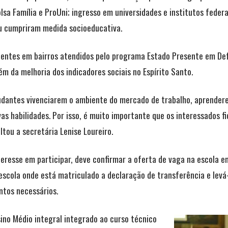
sa Família e ProUni; ingresso em universidades e institutos federa
u cumpriram medida socioeducativa.
entes em bairros atendidos pelo programa Estado Presente em Defe
ém da melhoria dos indicadores sociais no Espírito Santo.
udantes vivenciarem o ambiente do mercado de trabalho, aprendere
s habilidades. Por isso, é muito importante que os interessados f
tou a secretária Lenise Loureiro.
eresse em participar, deve confirmar a oferta de vaga na escola em
 escola onde está matriculado a declaração de transferência e levá-
tos necessários.
no Médio integral integrado ao curso técnico