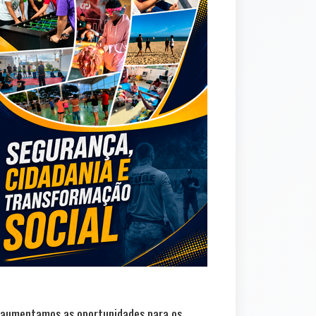
 aumentamos as oportunidades para os