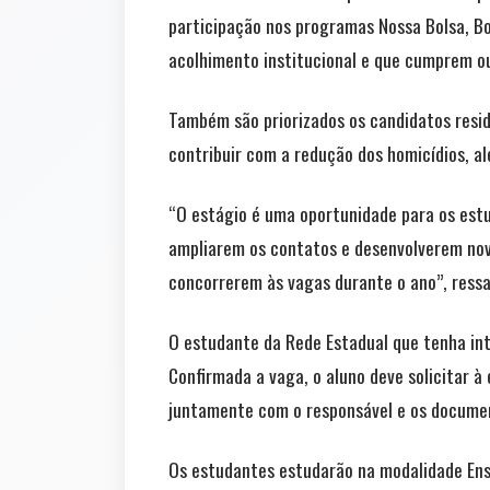
participação nos programas Nossa Bolsa, Bol
acolhimento institucional e que cumprem o
Também são priorizados os candidatos resid
contribuir com a redução dos homicídios, al
“O estágio é uma oportunidade para os est
ampliarem os contatos e desenvolverem nova
concorrerem às vagas durante o ano”, ressal
O estudante da Rede Estadual que tenha int
Confirmada a vaga, o aluno deve solicitar à
juntamente com o responsável e os documen
Os estudantes estudarão na modalidade Ensi