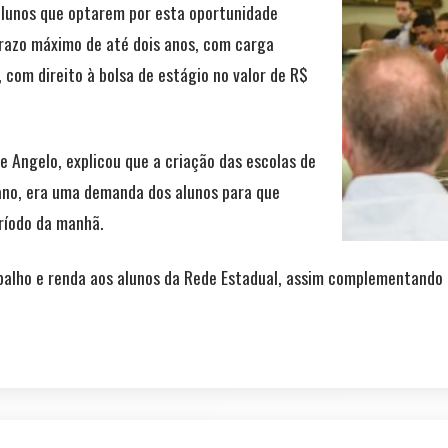
alunos que optarem por esta oportunidade
prazo máximo de até dois anos, com carga
, com direito à bolsa de estágio no valor de R$
e Angelo, explicou que a criação das escolas de
ano, era uma demanda dos alunos para que
ríodo da manhã.
balho e renda aos alunos da Rede Estadual, assim complementando o