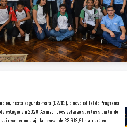
ciou, nesta segunda-feira (02/03), o novo edital do Programa
 de estágio em 2020. As inscrições estarão abertas a partir do
o vai receber uma ajuda mensal de R$ 619,91 e atuará em