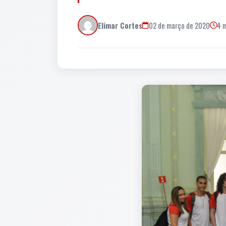
Elimar Cortes
02 de março de 2020
4 m