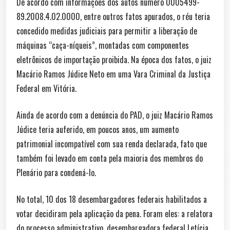
De acordo com informações dos autos número 0005499-
89.2008.4.02.0000, entre outros fatos apurados, o réu teria
concedido medidas judiciais para permitir a liberação de
máquinas “caça-níqueis”, montadas com componentes
eletrônicos de importação proibida. Na época dos fatos, o juiz
Macário Ramos Júdice Neto em uma Vara Criminal da Justiça
Federal em Vitória.
Ainda de acordo com a denúncia do PAD, o juiz Macário Ramos
Júdice teria auferido, em poucos anos, um aumento
patrimonial incompatível com sua renda declarada, fato que
também foi levado em conta pela maioria dos membros do
Plenário para condená-lo.
No total, 10 dos 18 desembargadores federais habilitados a
votar decidiram pela aplicação da pena. Foram eles: a relatora
do processo administrativo, desembargadora federal Letícia