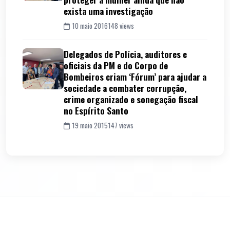
exista uma investigação
10 maio 2016
148 views
Delegados de Polícia, auditores e
oficiais da PM e do Corpo de
Bombeiros criam ‘Fórum’ para ajudar a
sociedade a combater corrupção,
crime organizado e sonegação fiscal
no Espírito Santo
19 maio 2015
147 views