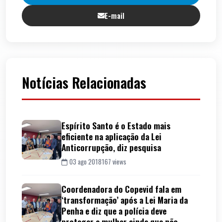
E-mail
Notícias Relacionadas
Espírito Santo é o Estado mais
eficiente na aplicação da Lei
Anticorrupção, diz pesquisa
03 ago 2018
167 views
Coordenadora do Copevid fala em
‘transformação’ após a Lei Maria da
Penha e diz que a polícia deve
proteger a mulher ainda que não