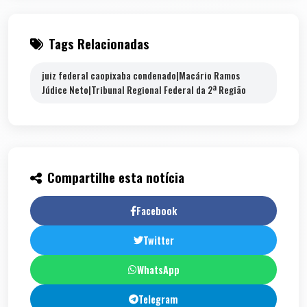
Tags Relacionadas
juiz federal caopixaba condenado|Macário Ramos
Júdice Neto|Tribunal Regional Federal da 2ª Região
Compartilhe esta notícia
Facebook
Twitter
WhatsApp
Telegram