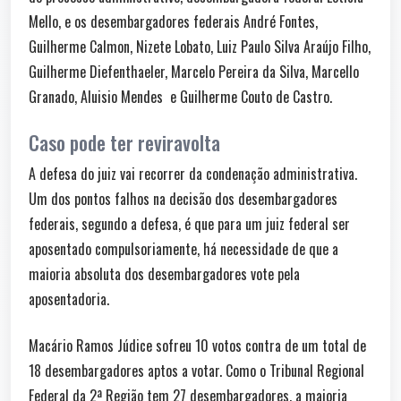
Mello, e os desembargadores federais André Fontes,
Guilherme Calmon, Nizete Lobato, Luiz Paulo Silva Araújo Filho,
Guilherme Diefenthaeler, Marcelo Pereira da Silva, Marcello
Granado, Aluisio Mendes e Guilherme Couto de Castro.
Caso pode ter reviravolta
A defesa do juiz vai recorrer da condenação administrativa.
Um dos pontos falhos na decisão dos desembargadores
federais, segundo a defesa, é que para um juiz federal ser
aposentado compulsoriamente, há necessidade de que a
maioria absoluta dos desembargadores vote pela
aposentadoria.
Macário Ramos Júdice sofreu 10 votos contra de um total de
18 desembargadores aptos a votar. Como o Tribunal Regional
Federal da 2ª Região tem 27 desembargadores, a maioria