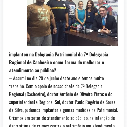
implantou na Delegacia Patrimonial da 7ª Delegacia
Regional de Cachoeiro como forma de melhorar o
atendimento ao público?
– Assumi no dia 29 de junho deste ano e temos muito
trabalho. Com o apoio de nosso chefe da 7ª Delegacia
Regional (Cachoeiro), doutor Antônio de Oliveira Pinto; e do
superintendente Regional Sul, doutor Paulo Rogério de Souza
da Silva, pudemos implantar algumas medidas na Patrimonial.
Criamos um setor de atendimento ao público, na intenção de
dar a vítima de crimes contra o patrimônio um atendimento