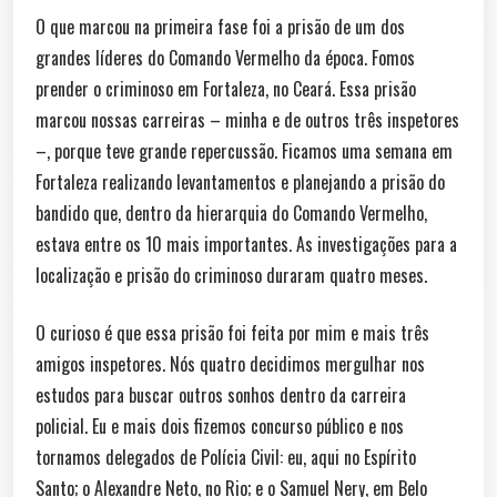
O que marcou na primeira fase foi a prisão de um dos
grandes líderes do Comando Vermelho da época. Fomos
prender o criminoso em Fortaleza, no Ceará. Essa prisão
marcou nossas carreiras – minha e de outros três inspetores
–, porque teve grande repercussão. Ficamos uma semana em
Fortaleza realizando levantamentos e planejando a prisão do
bandido que, dentro da hierarquia do Comando Vermelho,
estava entre os 10 mais importantes. As investigações para a
localização e prisão do criminoso duraram quatro meses.
O curioso é que essa prisão foi feita por mim e mais três
amigos inspetores. Nós quatro decidimos mergulhar nos
estudos para buscar outros sonhos dentro da carreira
policial. Eu e mais dois fizemos concurso público e nos
tornamos delegados de Polícia Civil: eu, aqui no Espírito
Santo; o Alexandre Neto, no Rio; e o Samuel Nery, em Belo