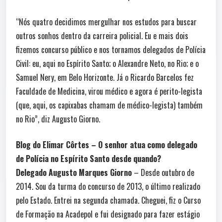
“Nós quatro decidimos mergulhar nos estudos para buscar
outros sonhos dentro da carreira policial. Eu e mais dois
fizemos concurso público e nos tornamos delegados de Polícia
Civil: eu, aqui no Espírito Santo; o Alexandre Neto, no Rio; e o
Samuel Nery, em Belo Horizonte. Já o Ricardo Barcelos fez
Faculdade de Medicina, virou médico e agora é perito-legista
(que, aqui, os capixabas chamam de médico-legista) também
no Rio”, diz Augusto Giorno.
Blog do Elimar Côrtes – O senhor atua como delegado
de Polícia no Espírito Santo desde quando?
Delegado Augusto Marques Giorno
– Desde outubro de
2014. Sou da turma do concurso de 2013, o último realizado
pelo Estado. Entrei na segunda chamada. Cheguei, fiz o Curso
de Formação na Acadepol e fui designado para fazer estágio