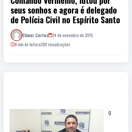
Comando Vermelho, lutou por
seus sonhos e agora é delegado
de Polícia Civil no Espírito Santo
Elimar Cortes
24 de novembro de 2015
8 min de leitura
280 visualizações
O