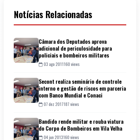
Notícias Relacionadas
Câmara dos Deputados aprova
adicional de periculosidade para
policiais e bombeiros militares
03 ago 2011
160 views
Secont realiza seminário de controle
interno e gestão de riscos em parceria
com Banco Mundial e Conaci
07 dez 2017
187 views
Bandido rende militar e rouba viatura
do Corpo de Bombeiros em Vila Velha
04 jun 2013
160 views