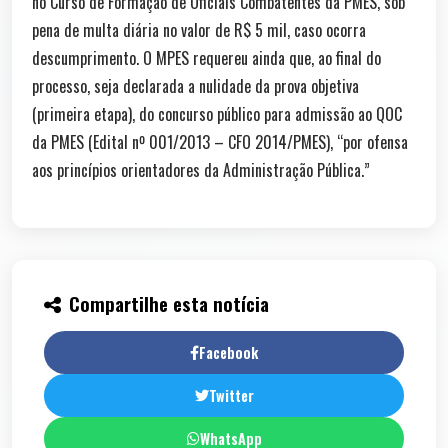
no Curso de Formação de Oficiais Combatentes da PMES, sob
pena de multa diária no valor de R$ 5 mil, caso ocorra
descumprimento. O MPES requereu ainda que, ao final do
processo, seja declarada a nulidade da prova objetiva
(primeira etapa), do concurso público para admissão ao QOC
da PMES (Edital nº 001/2013 – CFO 2014/PMES), “por ofensa
aos princípios orientadores da Administração Pública.”
Compartilhe esta notícia
Facebook
Twitter
WhatsApp