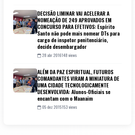
DECISÃO LIMINAR VAI ACELERAR A
NOMEAÇÃO DE 249 APROVADOS EM
CONCURSO PARA EFETIVOS: Espírito
Santo não pode mais nomear DTs para
cargo de inspetor penitenciário,
decide desembargador
28 abr 2016
148 views
ALÉM DA PAZ ESPIRITUAL, FUTUROS
COMANDANTES VIRAM A MINIATURA DE
UMA CIDADE TECNOLOGICAMENTE
DESENVOLVIDA: Alunos-Oficiais se
encantam com o Maanaim
05 dez 2015
153 views