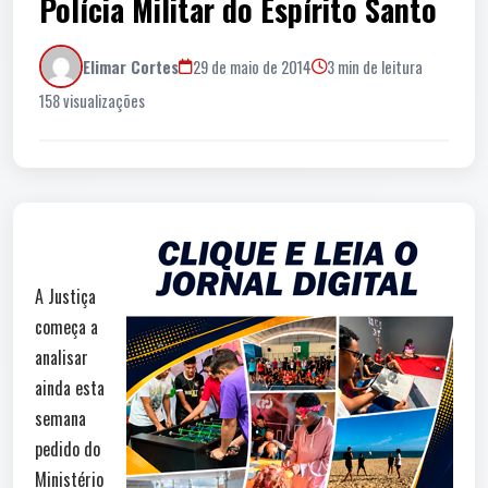
Polícia Militar do Espírito Santo
Elimar Cortes
29 de maio de 2014
3 min de leitura
158 visualizações
A Justiça
começa a
analisar
ainda esta
semana
pedido do
Ministério