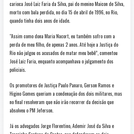
carioca José Luiz Faria da Silva, pai do menino Maicon de Silva,
morto com bala perdida, no dia 15 de abril de 1996, no Rio,
quando tinha dois anos de idade.
“Assim como dona Maria Nacort, eu também sofro com a
perda de meu filho, de apenas 2 anos. Até hoje a Justiça do
Rio não julgou os acusados de matar meu bebê”, comentou
José Luiz Faria, enquanto acompanhava o julgamento dos
policiais.
Os promotores de Justiça Paulo Panaro, Gerson Ramos e
Higino Gomes queriam a condenação dos dois militares, mas
no final resolveram que não irão recorrer da decisão que
absolveu o PM Jeferson.
Já os advogados Jorge Florentino, Ademir José da Silva e