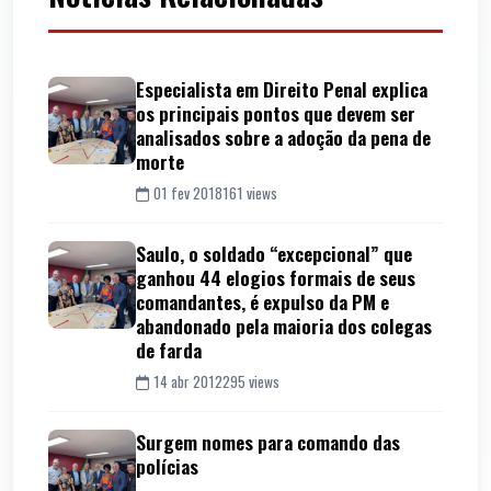
Especialista em Direito Penal explica
os principais pontos que devem ser
analisados sobre a adoção da pena de
morte
01 fev 2018
161 views
Saulo, o soldado “excepcional” que
ganhou 44 elogios formais de seus
comandantes, é expulso da PM e
abandonado pela maioria dos colegas
de farda
14 abr 2012
295 views
Surgem nomes para comando das
polícias