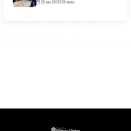
25 nov 2010
139 views