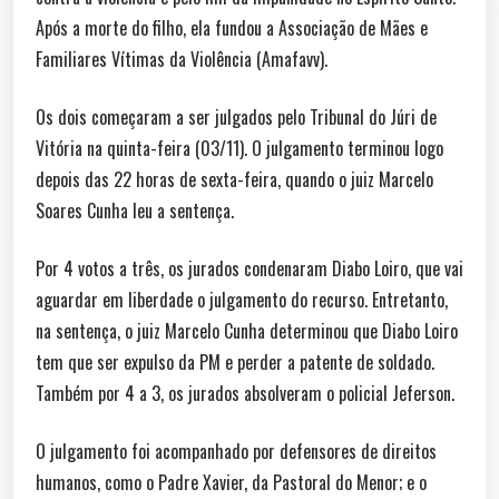
Após a morte do filho, ela fundou a Associação de Mães e
Familiares Vítimas da Violência (Amafavv).
Os dois começaram a ser julgados pelo Tribunal do Júri de
Vitória na quinta-feira (03/11). O julgamento terminou logo
depois das 22 horas de sexta-feira, quando o juiz Marcelo
Soares Cunha leu a sentença.
Por 4 votos a três, os jurados condenaram Diabo Loiro, que vai
aguardar em liberdade o julgamento do recurso. Entretanto,
na sentença, o juiz Marcelo Cunha determinou que Diabo Loiro
tem que ser expulso da PM e perder a patente de soldado.
Também por 4 a 3, os jurados absolveram o policial Jeferson.
O julgamento foi acompanhado por defensores de direitos
humanos, como o Padre Xavier, da Pastoral do Menor; e o