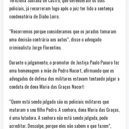
Terezinha Santana de Castro, que defenderam os dois
policiais, já recorreram logo após o juiz ter lido a sentença
condenatória de Diabo Loiro.
“Recorremos porque consideramos que os jurados tomaram
uma decisão contrária aos autos”, disse o advogado
criminalista Jorge Florentino.
Durante o julgamento, o promotor de Justiça Paulo Panaro fez
uma homenagem a mãe de Pedro Nacort, afirmando que os
advogados de defesa dos militares estavam tentando julgar a
conduta de dona Maria das Graças Nacort:
“Quem está sendo julgado são os policiais militares que
mataram o seu filho Pedro. A senhora, dona Maria das Graças,
é uma lutadora. A senhora não está sendo julgada, pode
acreditar. Desculpe, porque eles não sabem o que fazem”,