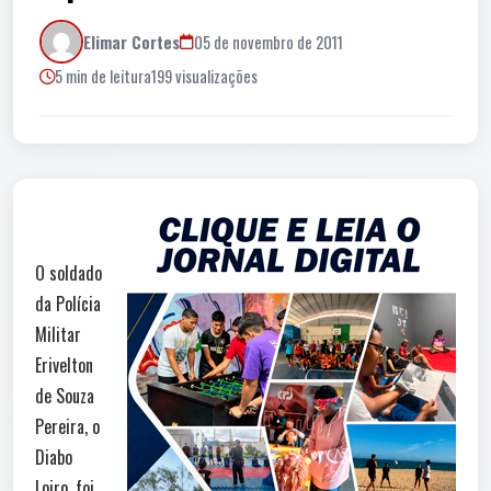
Elimar Cortes
05 de novembro de 2011
5 min de leitura
199 visualizações
O soldado
da Polícia
Militar
Erivelton
de Souza
Pereira, o
Diabo
Loiro, foi