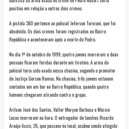
balística da arma usada no crime de Pedro Nacort seria
positiva em relação a outros dois crimes.
A pistola 380 pertence ao policial Jeferson Torezani, que foi
absolvido. Os dois crimes foram registrados no Bairro
República e aconteceram após a morte do Pedro.
No dia 1º de outubro de 1999, quatro jovens morreram e duas
pessoas ficaram feridas durante um tiroteio. A arma do
policial teria sido usada nessa chacina, segundo o promotor
de Justiça Gerson Ramos. Na chacina, três jovens estavam
sentados em um bar no Bairro República, quando quatro
homens chegaram atirando contra o grupo.
Arilson José dos Santos, Valter Merçon Barbosa e Márcio
Lucas morreram na hora. O entregador de lanches Ricardo
Araújo Assis, 26, que passava no local, acabou sendo atingido