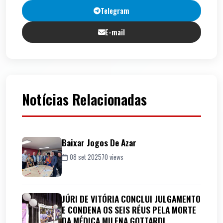
Telegram
E-mail
Notícias Relacionadas
Baixar Jogos De Azar
08 set 2025
70 views
JÚRI DE VITÓRIA CONCLUI JULGAMENTO
E CONDENA OS SEIS RÉUS PELA MORTE
DA MÉDICA MILENA GOTTARDI