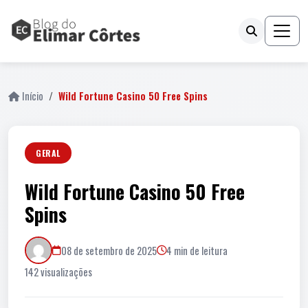
Início
Wild Fortune Casino 50 Free Spins
GERAL
Wild Fortune Casino 50 Free
Spins
08 de setembro de 2025
4 min de leitura
142 visualizações