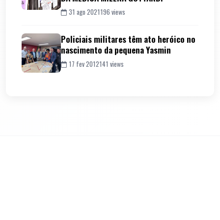
31 ago 2021
196 views
Policiais militares têm ato heróico no
nascimento da pequena Yasmin
17 fev 2012
141 views