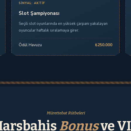
SINYAL: AKTIF
Slot Şampiyonası
Seçili slot oyunlarında en yüksek çarpanı yakalayan
oyuncular haftalık sıralamaya girer.
Ödül Havuzu
₺250.000
Mürettebat Rütbeleri
arsbahis
Bonus
ve V