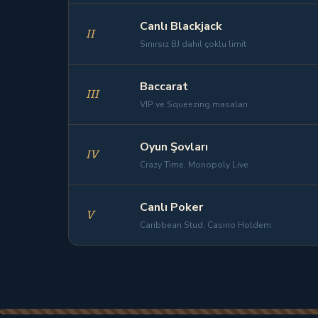
Canlı Blackjack
II
Sınırsız BJ dahil çoklu limit
Baccarat
III
VIP ve Squeezing masaları
Oyun Şovları
IV
Crazy Time, Monopoly Live
Canlı Poker
V
Caribbean Stud, Casino Holdem