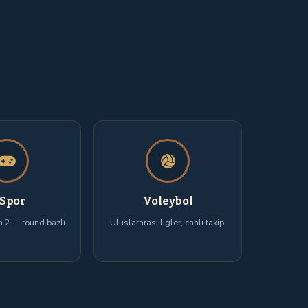
-Spor
Voleybol
a 2 — round bazlı.
Uluslararası ligler, canlı takip.