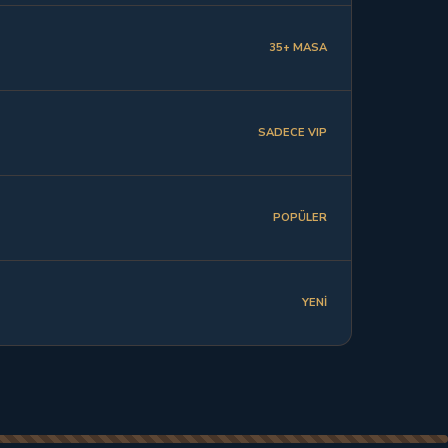
35+ MASA
SADECE VIP
POPÜLER
YENİ