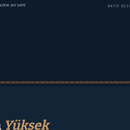
zine avı seni
AKTIF SEZ
a
Yüksek