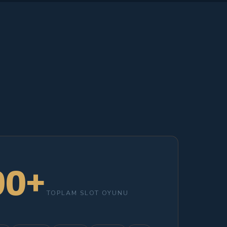
00+
TOPLAM SLOT OYUNU