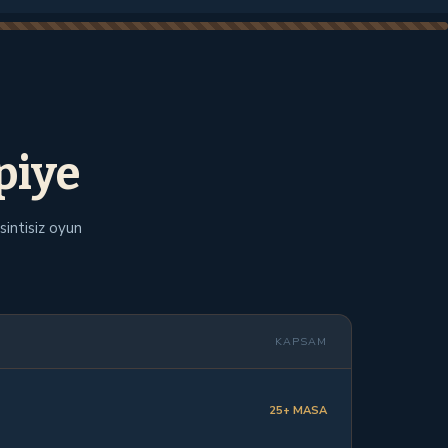
piye
sintisiz oyun
KAPSAM
25+ MASA