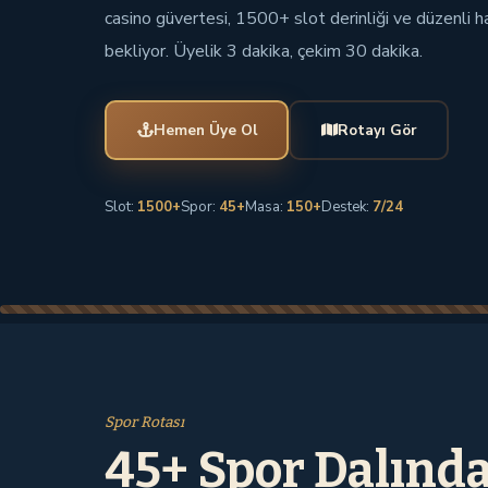
casino güvertesi, 1500+ slot derinliği ve düzenli ha
bekliyor. Üyelik 3 dakika, çekim 30 dakika.
Hemen Üye Ol
Rotayı Gör
Slot:
1500+
Spor:
45+
Masa:
150+
Destek:
7/24
Spor Rotası
45+ Spor Dalınd