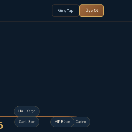
Giriş Yap
Üye Ol
Hızlı Kargo
6
Canlı Spor
VIP Rütbe
Canlı Casino