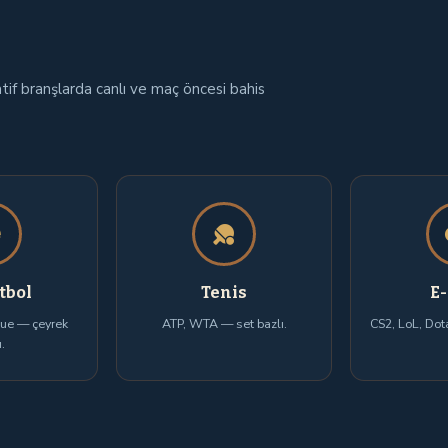
tif branşlarda canlı ve maç öncesi bahis
tbol
Tenis
E
ue — çeyrek
ATP, WTA — set bazlı.
CS2, LoL, Dot
.