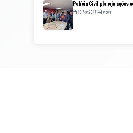
Polícia Civil planeja ações 
13 fev 2017
144 views