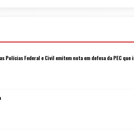
s Polícias Federal e Civil emitem nota em defesa da PEC que 
a