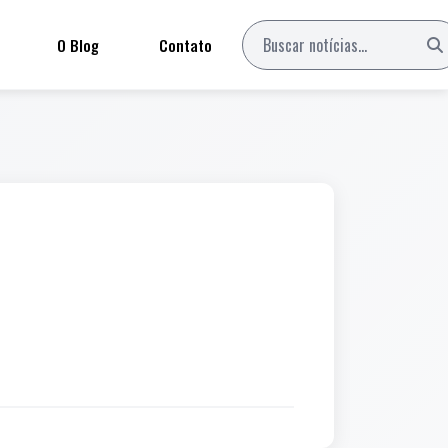
O Blog
Contato