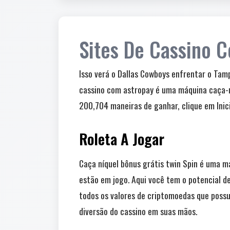
Sites De Cassino 
Isso verá o Dallas Cowboys enfrentar o Tam
cassino com astropay é uma máquina caça-n
200,704 maneiras de ganhar, clique em Inici
Roleta A Jogar
Caça níquel bônus grátis twin Spin é uma má
estão em jogo. Aqui você tem o potencial d
todos os valores de criptomoedas que possu
diversão do cassino em suas mãos.